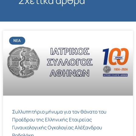
Σχετικά άρθρα
ΝΈΑ
Συλλυπητήριο μήνυμα για τον θάνατο του
Προέδρου της Ελληνικής Εταιρείας
Γυναικολογικής Ογκολογίας Αλέξανδρου
Ροδολάκη