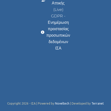
Αττικής
(Live)
GDPR -
Ενημέρωση
προστασίας
προσωπικών
δεδομένων
ΙΣΑ
Copyright 2026 - ΙΣΑ | Powered by
Noveltech
| Developed by
Terranet