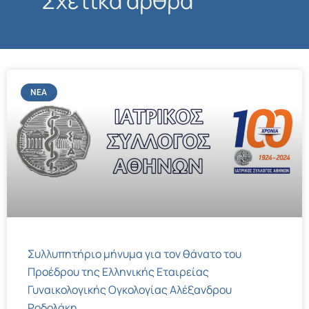
Σχετικά άρθρα
ΝΈΑ
Συλλυπητήριο μήνυμα για τον θάνατο του
Προέδρου της Ελληνικής Εταιρείας
Γυναικολογικής Ογκολογίας Αλέξανδρου
Ροδολάκη