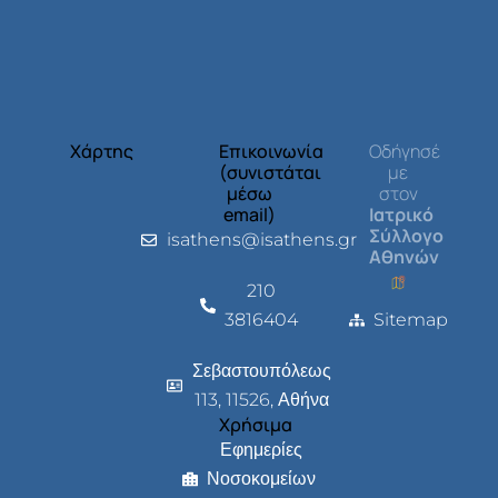
Χάρτης
Επικοινωνία
Οδήγησέ
(συνιστάται
με
μέσω
στον
email)
Ιατρικό
Σύλλογο
isathens@isathens.gr
Αθηνών
210
3816404
Sitemap
Σεβαστουπόλεως
113, 11526, Αθήνα
Χρήσιμα
Εφημερίες
Νοσοκομείων