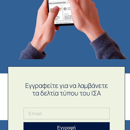
Εγγραφείτε για να λαμβάνετε
τα δελτία τύπου του ΙΣΑ
Εγγραφή