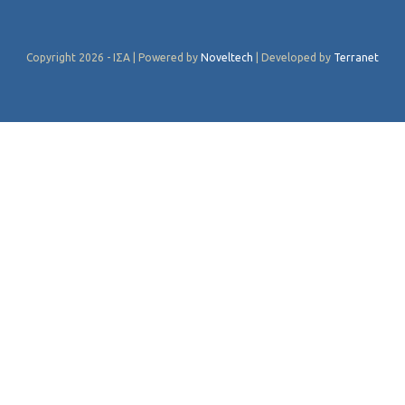
Copyright 2026 - ΙΣΑ | Powered by
Noveltech
| Developed by
Terranet