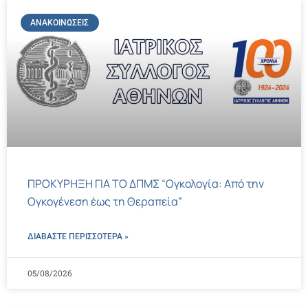
ΑΝΑΚΟΙΝΏΣΕΙΣ
ΠΡΟΚΥΡΗΞΗ ΓΙΑ ΤΟ ΔΠΜΣ “Ογκολογία: Από την
Ογκογένεση έως τη Θεραπεία”
ΔΙΑΒΑΣΤΕ ΠΕΡΙΣΣΌΤΕΡΑ »
05/08/2026