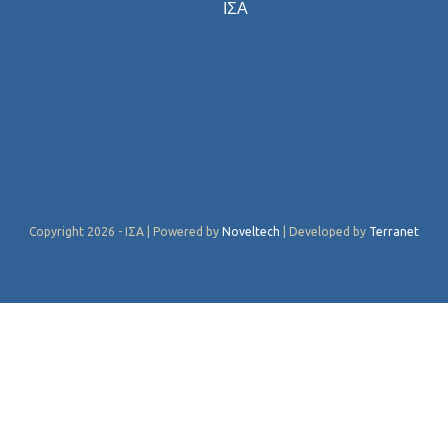
ΙΣΑ
Copyright 2026 - ΙΣΑ | Powered by
Noveltech
| Developed by
Terranet