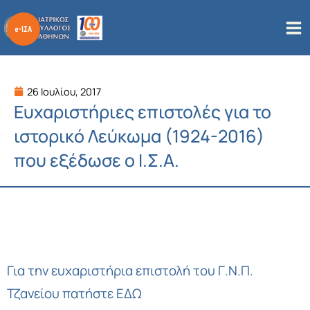
Μετάβαση
στο
περιεχόμενο
26 Ιουλίου, 2017
Ευχαριστήριες επιστολές για το
ιστορικό Λεύκωμα (1924-2016)
που εξέδωσε ο Ι.Σ.Α.
Για την ευχαριστήρια επιστολή του Γ.Ν.Π.
Τζανείου
πατήστε ΕΔΩ