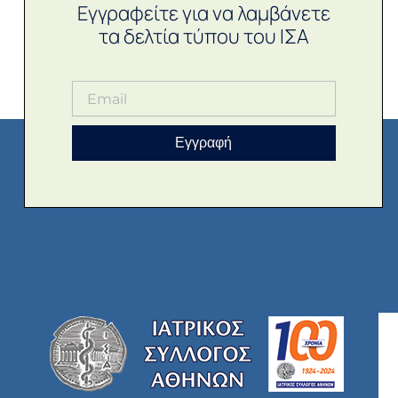
Εγγραφείτε για να λαμβάνετε
τα δελτία τύπου του ΙΣΑ
Εγγραφή