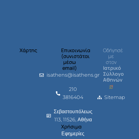
Χάρτης
Επικοινωνία
Οδήγησέ
(συνιστάται
με
μέσω
στον
email)
Ιατρικό
Σύλλογο
isathens@isathens.gr
Αθηνών
210
3816404
Sitemap
Σεβαστουπόλεως
113, 11526, Αθήνα
Χρήσιμα
Εφημερίες