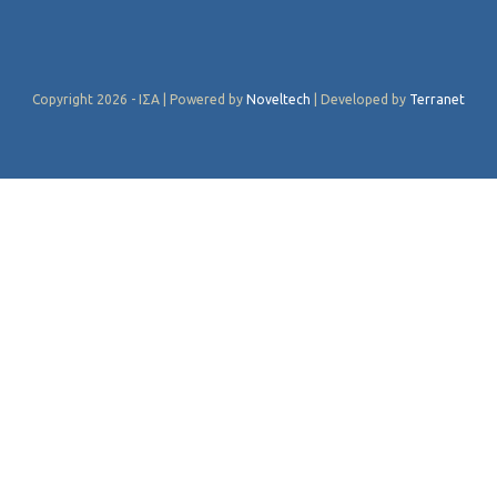
Copyright 2026 - ΙΣΑ | Powered by
Noveltech
| Developed by
Terranet