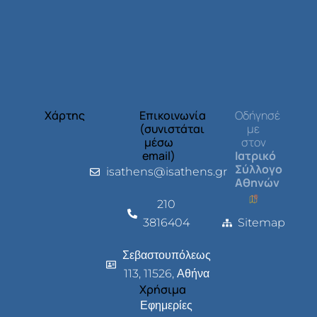
Χάρτης
Επικοινωνία
Οδήγησέ
(συνιστάται
με
μέσω
στον
email)
Ιατρικό
Σύλλογο
isathens@isathens.gr
Αθηνών
210
3816404
Sitemap
Σεβαστουπόλεως
113, 11526, Αθήνα
Χρήσιμα
Εφημερίες