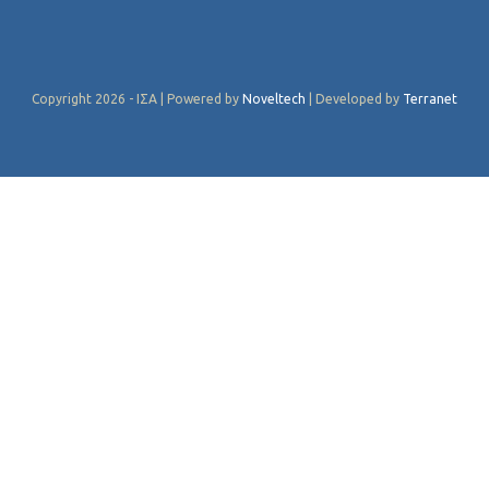
Copyright 2026 - ΙΣΑ | Powered by
Noveltech
| Developed by
Terranet