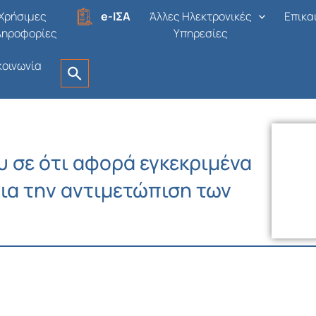
Χρήσιμες
e-ΙΣΑ
Άλλες Ηλεκτρονικές
Επικα
ληροφορίες
Υπηρεσίες
κοινωνία
 σε ότι αφορά εγκεκριμένα
ια την αντιμετώπιση των