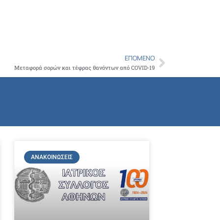
Copy
Link
ΕΠΌΜΕΝΟ
Next
Μεταφορά σορών και τέφρας θανόντων από COVID-19
ΑΝΑΚΟΙΝΏΣΕΙΣ