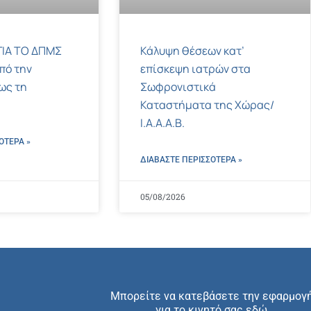
ΙΑ ΤΟ ΔΠΜΣ
Κάλυψη θέσεων κατ’
πό την
επίσκεψη ιατρών στα
ως τη
Σωφρονιστικά
Καταστήματα της Χώρας/
Ι.Α.Α.Α.Β.
ΌΤΕΡΑ »
ΔΙΑΒΑΣΤΕ ΠΕΡΙΣΣΌΤΕΡΑ »
05/08/2026
Μπορείτε να κατεβάσετε την εφαρμογ
για το κινητό σας εδώ