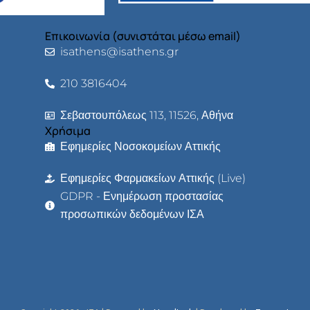
Επικοινωνία (συνιστάται μέσω email)
isathens@isathens.gr
210 3816404
Σεβαστουπόλεως 113, 11526, Αθήνα
Χρήσιμα
Εφημερίες Νοσοκομείων Αττικής
Εφημερίες Φαρμακείων Αττικής (Live)
GDPR - Ενημέρωση προστασίας
προσωπικών δεδομένων ΙΣΑ