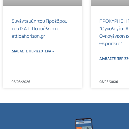
Συνέντευξη του Προέδρου
ΠΡΟΚΥΡΗΞΗ Γ
του ΙΣΑ Γ. Πατούλη στο
“Ογκολογία: Α
atticahorizon.gr
Ογκογένεση έ
Θεραπεία”
ΔΙΑΒΑΣΤΕ ΠΕΡΙΣΣΌΤΕΡΑ »
ΔΙΑΒΑΣΤΕ ΠΕΡΙΣΣ
05/08/2026
05/08/2026