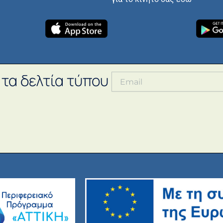
 τα δελτία τύπου