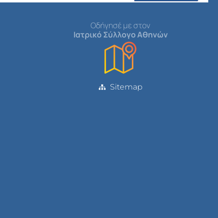
Οδήγησέ με στον
Ιατρικό Σύλλογο Αθηνών
Sitemap