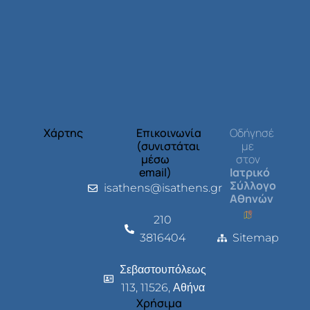
Χάρτης
Επικοινωνία
Οδήγησέ
(συνιστάται
με
μέσω
στον
email)
Ιατρικό
Σύλλογο
isathens@isathens.gr
Αθηνών
210
3816404
Sitemap
Σεβαστουπόλεως
113, 11526, Αθήνα
Χρήσιμα