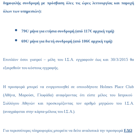
δημοφιλής συνδρομή με πρόσβαση όλες τις ώρες λειτουργίας και παροχή
όλων των υπηρεσιών):
79€/ μήνα για ετήσια συνδρομή (από 117€ αρχική τιμή)
69€/ μήνα για διετή συνδρομή (από 106€ αρχική τιμή)
Επιπλέον όσοι γιατροί – μέλη του Ι.Σ.Α. εγγραφούν έως και 30/3/2015 θα
εξαιρεθούν του κόστους εγγραφής.
Η προσφορά μπορεί να ενεργοποιηθεί σε οποιοδήποτε
Holmes
Place
Club
(Αθήνα, Μαρούσι, Γλυφάδα) αναφέροντας ότι είστε μέλος του Ιατρικού
Συλλόγου Αθηνών και προσκομίζοντας τον αριθμό μητρώου του Ι.Σ.Α.
(αναγράφεται στην κάρτα-μέλους του Ι.Σ.Α.).
Για περισσότερες πληροφορίες μπορείτε να δείτε αναλυτικά την προσφορά
ΕΔΩ