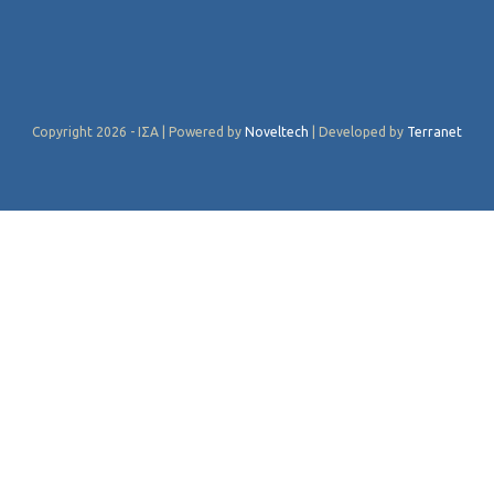
Copyright 2026 - ΙΣΑ | Powered by
Noveltech
| Developed by
Terranet