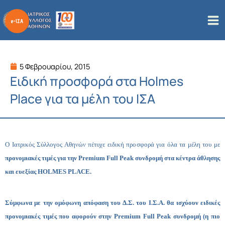
Μετάβαση
στο
περιεχόμενο
5 Φεβρουαρίου, 2015
Ειδική προσφορά στα Holmes
Place για τα μέλη του ΙΣΑ
Ο Ιατρικός Σύλλογος Αθηνών πέτυχε ειδική προσφορά για όλα τα μέλη του με
προνομιακές τιμές για την Premium Full Peak συνδρομή
στα κέντρα άθλησης
και ευεξίας
HOLMES
PLACE
.
Σύμφωνα με την ομόφωνη απόφαση του Δ.Σ. του Ι.Σ.Α. θα ισχύουν ειδικές
προνομιακές τιμές που αφορούν στην Premium Full Peak συνδρομή (η πιο