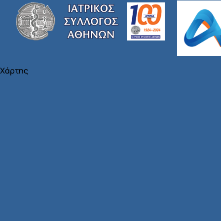
Χάρτης