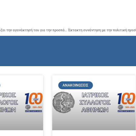
Ο ΙΣΑ με επιστολή του προς τον Πρόεδρο του ΕΟΠΥΥ εκφράζει την αγανάκτησή του για την προσπάθεια να τρομοκρατηθούν οι γιατροί για να μην ασκήσουν το δημοκρατικό δικαίωμα της αποχής και τον καλεί να αποσύρει την απαράδεκτη ανακοίνωσή του
ΑΝΑΚΟΙΝΏΣΕΙΣ