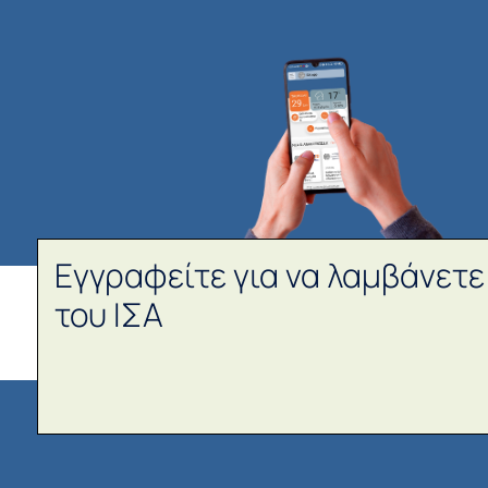
Εγγραφείτε για να λαμβάνετε
του ΙΣΑ