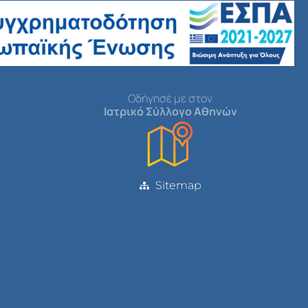
Οδήγησέ με στον
Ιατρικό Σύλλογο Αθηνών
Sitemap