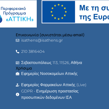
Επικοινωνία (συνιστάται μέσω email)
isathens@isathens.gr
210 3816404
Σεβαστουπόλεως 113, 11526, Αθήνα
Χρήσιμα
Εφημερίες Νοσοκομείων Αττικής
Εφημερίες Φαρμακείων Αττικής (Live)
GDPR - Ενημέρωση προστασίας
προσωπικών δεδομένων ΙΣΑ