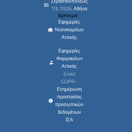
Σεβαστουπόλεως
113, 11526, Αθήνα
Χρήσιμα
Εφημερίες
Νοσοκομείων
Αττικής
Εφημερίες
Φαρμακείων
Αττικής
(Live)
GDPR -
Ενημέρωση
προστασίας
προσωπικών
δεδομένων
ΙΣΑ