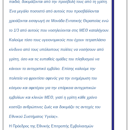
παιδιά, δοκιμάζονται από την προσβολή τους από τη γρίπη.
Ένα μεγάλο ποσοστό από αυτούς που προσβάλλονται
χρειάζονται εισαγωγή σε Μονάδα Εντατικής Θεραπείας ενώ
το 1/3 από αυτούς που νοσηλεύονται στις ΜΕΘ καταλήγουν.
Καλούμε τόσο τους
υγειονομικούς που έχουν τετραπλάσιο
κίνδυνο από τους υπόλοιπους πολίτες να νοσήσουν από
γρίπη, όσο και τις ευπαθείς ομάδες του πληθυσμού να
κάνουν το αντιγριπικό εμβόλιο. Επίσης καλούμε την
πολιτεία να φροντίσει αφενός για την ενημέρωση του
κόσμου και αφετέρου για την επάρκεια αντιγριπικών
εμβολίων και κλινών ΜΕΘ, γιατί η γρίπη κάθε χρόνο
κοστίζει ανθρώπινες ζωές και δοκιμάζει τις αντοχές του
Εθνικού Συστήματος Υγείας
».
Η Πρόεδρος της Εθνικής Επιτροπής Εμβολιασμών