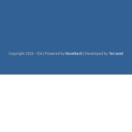
Copyright 2026 - ΙΣΑ | Powered by
Noveltech
| Developed by
Terranet