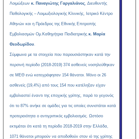
Λοιμώξεων
κ. Παναγιώτης Γαργαλιάνος
, Διευθυντής
Παθολογικής – Λοιμωξιολογικής Κλινικής, Ιατρικό Κέντρο
Αθηνών και η Πρόεδρος της Εθνικής Επιτροπής
Εμβολιασμών Ομ.Καθηγήτρια Παιδιατρικής
κ. Μαρία
Θεοδωρίδου
.
Σύμφωνα με τα στοιχεία που παρουσιάστηκαν κατά την
περσινή περίοδο (2018-2019) 374 ασθενείς νοσηλεύθηκαν
σε ΜΕΘ ενώ κατεγράφησαν 154 θάνατοι. Μόνο οι 26
ασθενείς (19,4%) από τους 154 που κατέληξαν είχαν
εμβολιαστεί έναντι της εποχικής γρίπης, παρά το γεγονός
ότι το 87% ανήκε σε ομάδες για τις οποίες συνιστάται κατά
προτεραιότητα ο αντιγριπικός εμβολιασμός. Ωστόσο
εκτιμάται ότι κατά τη περίοδο 2018-2019 στην Ελλάδα,
1071 θάνατοι μπορούν να αποδοθούν στον ιό της γρίπης