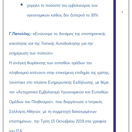
χαμηλό το ποσοστό του εμβολιασμού των
υγειονομικών καθώς δεν ξεπερνά το 30%
Γ.Πατούλης: «
Ενώνουμε τις δυνάμεις της επιστημονικής
κοινότητας και της Τοπικής Αυτοδιοίκησης για την
ενημέρωση των πολιτών
»
Η ανάγκη θωράκισης των ευπαθών ομάδων του
πληθυσμού απέναντι στην επικείμενη επιδημία της γρίπης,
τονίστηκε στο πλαίσιο Ενημερωτικής Εκδήλωσης, με θέμα
τον «Αντιγριπικό Εμβολιασμό Υγειονομικών και Ευπαθών
Ομάδων του Πληθυσμού», που διοργάνωσε ο Ιατρικός
Σύλλογος Αθηνών, με τη συμμετοχή διακεκριμένων
επιστημόνων, την Τρίτη 15 Οκτωβρίου 2019,στα γραφεία
του ΙΣΑ.