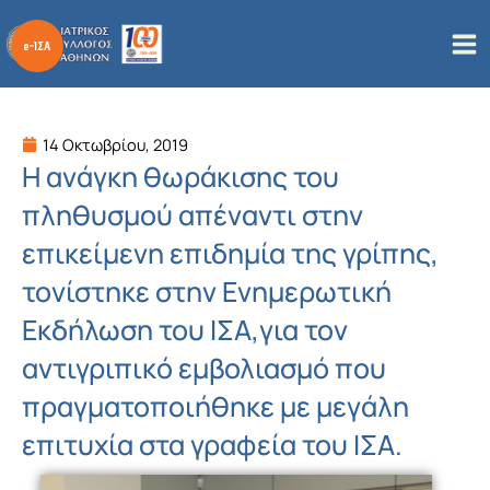
Μετάβαση
στο
περιεχόμενο
14 Οκτωβρίου, 2019
Η ανάγκη θωράκισης του
πληθυσμού απέναντι στην
επικείμενη επιδημία της γρίπης,
τονίστηκε στην Ενημερωτική
Εκδήλωση του ΙΣΑ,για τον
αντιγριπικό εμβολιασμό που
πραγματοποιήθηκε με μεγάλη
επιτυχία στα γραφεία του ΙΣΑ.