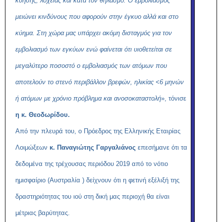
κύησης, λοχείας και κατά τον θηλασμό. Ο εμβολιασμός
μειώνει κινδύνους που αφορούν στην έγκυο αλλά και στο
κύημα. Στη χώρα μας υπάρχει ακόμη δισταγμός για τον
εμβολιασμό των εγκύων ενώ φαίνεται ότι υιοθετείται σε
μεγαλύτερο ποσοστό ο εμβολιασμός των ατόμων που
αποτελούν το στενό περιβάλλον βρεφών, ηλικίας <6 μηνών
ή ατόμων με χρόνιο πρόβλημα και ανοσοκαταστολή
», τόνισε
η κ. Θεοδωρίδου.
Από την πλευρά του, ο Πρόεδρος της Ελληνικής Εταιρίας
Λοιμώξεων
κ. Παναγιώτης Γαργαλιάνος
επεσήμανε ότι τα
δεδομένα της τρέχουσας περιόδου 2019 από το νότιο
ημισφαίριο (Αυστραλία ) δείχνουν ότι η φετινή εξέλιξή της
δραστηριότητας του ιού στη δική μας περιοχή θα είναι
μέτριας βαρύτητας.