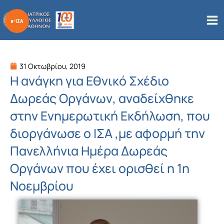
Μετάβαση
στο
περιεχόμενο
31 Οκτωβρίου, 2019
Η ανάγκη για Εθνικό Σχέδιο
Δωρεάς Οργάνων, αναδείχθηκε
στην Ενημερωτική Εκδήλωση, που
διοργάνωσε ο ΙΣΑ ,με αφορμή την
Πανελλήνια Ημέρα Δωρεάς
Οργάνων που έχει ορισθεί η 1η
Νοεμβρίου