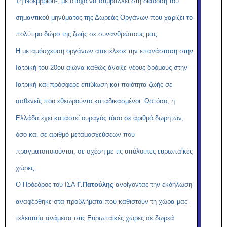
1η Νοεμβρίου-, με στόχο να συμβάλλει στη διάδοση του
σημαντικού μηνύματος της Δωρεάς Οργάνων που χαρίζει το
πολύτιμο δώρο της ζωής σε συνανθρώπους μας.
Η μεταμόσχευση οργάνων απετέλεσε την επανάσταση στην
Ιατρική του 20ου αιώνα καθώς άνοιξε νέους δρόμους στην
Ιατρική και πρόσφερε επιβίωση και ποιότητα ζωής σε
ασθενείς που εθεωρούντο καταδικασμένοι. Ωστόσο, η
Ελλάδα έχει καταστεί ουραγός τόσο σε αριθμό δωρητών,
όσο και σε αριθμό μεταμοσχεύσεων που
πραγματοποιούνται, σε σχέση με τις υπόλοιπες ευρωπαϊκές
χώρες.
Ο Πρόεδρος του ΙΣΑ
Γ.Πατούλης
ανοίγοντας την εκδήλωση
αναφέρθηκε στα προβλήματα που καθιστούν τη χώρα μας
τελευταία ανάμεσα στις Ευρωπαϊκές χώρες σε δωρεά