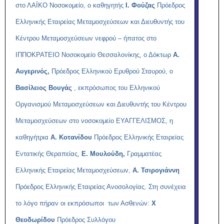
στο ΛΑΪΚΟ Νοσοκομείο, ο καθηγητής
Ι. Φούζας
Πρόεδρος
Ελληνικής Εταιρείας Μεταμοσχεύσεων και Διευθυντής του
Κέντρου Μεταμοσχεύσεων νεφρού – ήπατος στο
ΙΠΠΟΚΡΑΤΕΙΟ Νοσοκομείο Θεσσαλονίκης, ο Δόκτωρ
Α.
Αυγερινός,
Πρόεδρος Ελληνικού Ερυθρού Σταυρού, ο
Βασίλειος Βουγάς
, εκπρόσωπος του Ελληνικού
Οργανισμού Μεταμοσχεύσεων και Διευθυντής του Κέντρου
Μεταμοσχεύσεων στο νοσοκομείο ΕΥΑΓΓΕΛΙΣΜΟΣ, η
καθηγήτρια
Α. Κοτανίδου
Πρόεδρος Ελληνικής Εταιρείας
Εντατικής Θεραπείας,
Ε. Μουλούδη,
Γραμματέας
Ελληνικής Εταιρείας Μεταμοσχεύσεων,
Α. Τσιρογιάννη
Πρόεδρος Ελληνικής Εταιρείας Ανοσολογίας. Στη συνέχεια
το λόγο πήραν οι εκπρόσωποι των Ασθενών:
Χ
Θεοδωρίδου
Πρόεδρος Συλλόγου