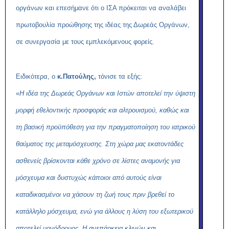
οργάνων και επεσήμανε ότι ο ΙΣΑ πρόκειται να αναλάβει
πρωτοβουλία προώθησης της ιδέας της Δωρεάς Οργάνων,
σε συνεργασία με τους εμπλεκόμενους φορείς.
Ειδικότερα, ο
κ.Πατούλης,
τόνισε τα εξής:
«
Η ιδέα της Δωρεάς Οργάνων και Ιστών αποτελεί την ύψιστη
μορφή εθελοντικής προσφοράς και αλτρουισμού, καθώς και
τη βασική προϋπόθεση για την πραγματοποίηση του ιατρικού
θαύματος της μεταμόσχευσης. Στη χώρα μας εκατοντάδες
ασθενείς βρίσκονται κάθε χρόνο σε λίστες αναμονής για
μόσχευμα και δυστυχώς κάποιοι από αυτούς είναι
καταδικασμένοι να χάσουν τη ζωή τους πριν βρεθεί το
κατάλληλο μόσχευμα, ενώ για άλλους η λύση του εξωτερικού
αποτελεί μονόδρομος. Η ανεπάρκεια κλινών και