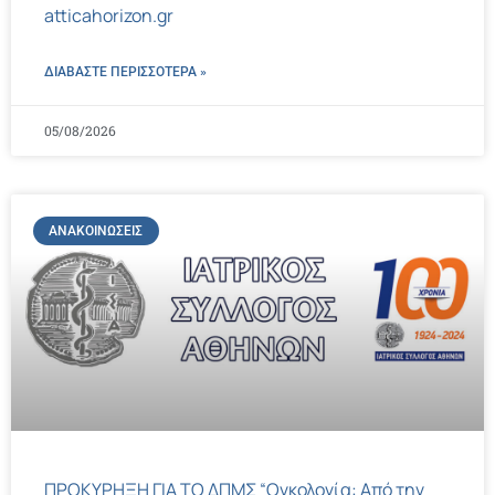
atticahorizon.gr
ΔΙΑΒΑΣΤΕ ΠΕΡΙΣΣΌΤΕΡΑ »
05/08/2026
ΑΝΑΚΟΙΝΏΣΕΙΣ
ΠΡΟΚΥΡΗΞΗ ΓΙΑ ΤΟ ΔΠΜΣ “Ογκολογία: Από την