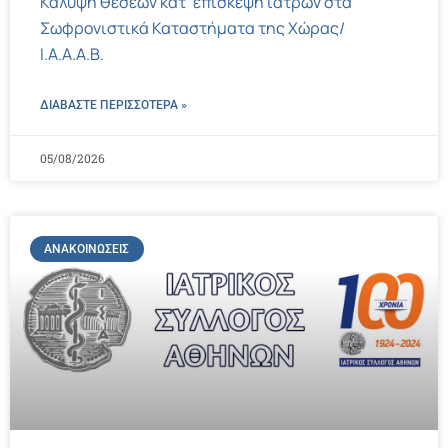
Κάλυψη θέσεων κατ’ επίσκεψη ιατρών στα
Σωφρονιστικά Καταστήματα της Χώρας/
Ι.Α.Α.Α.Β.
ΔΙΑΒΑΣΤΕ ΠΕΡΙΣΣΌΤΕΡΑ »
05/08/2026
ΑΝΑΚΟΙΝΏΣΕΙΣ