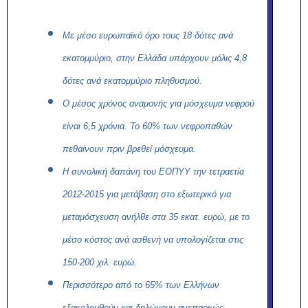
Με μέσο ευρωπαϊκό όρο τους 18 δότες ανά
εκατομμύριο, στην Ελλάδα υπάρχουν μόλις 4,8
δότες ανά εκατομμύριο πληθυσμού.
Ο μέσος χρόνος αναμονής για μόσχευμα νεφρού
είναι 6,5 χρόνια. Το 60% των νεφροπαθών
πεθαίνουν πριν βρεθεί μόσχευμα.
Η συνολική δαπάνη του ΕΟΠΥΥ την τετραετία
2012-2015 για μετάβαση στο εξωτερικό για
μεταμόσχευση ανήλθε στα 35 εκατ. ευρώ, με το
μέσο κόστος ανά ασθενή να υπολογίζεται στις
150-200 χιλ. ευρώ.
Περισσότερο από το 65% των Ελλήνων
εξακολουθούν και δηλώνουν ανεπαρκώς