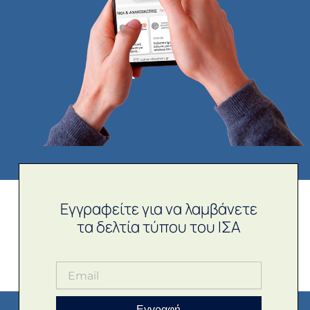
Εγγραφείτε για να λαμβάνετε
τα δελτία τύπου του ΙΣΑ
Εγγραφή