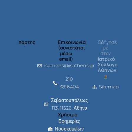
Χάρτης
Επικοινωνία
Οδήγησέ
(συνιστάται
με
μέσω
στον
email)
Ιατρικό
Σύλλογο
isathens@isathens.gr
Αθηνών
210
3816404
Sitemap
Σεβαστουπόλεως
113, 11526, Αθήνα
Χρήσιμα
Εφημερίες
Νοσοκομείων