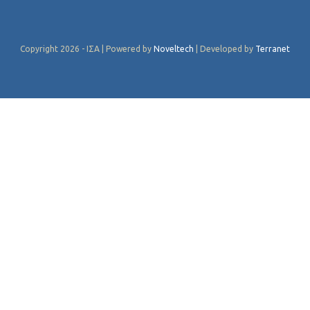
Copyright 2026 - ΙΣΑ | Powered by
Noveltech
| Developed by
Terranet