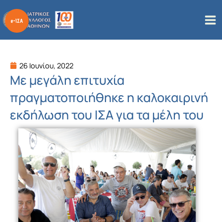
Μετάβαση
στο
περιεχόμενο
26 Ιουνίου, 2022
Με μεγάλη επιτυχία
πραγματοποιήθηκε η καλοκαιρινή
εκδήλωση του ΙΣΑ για τα μέλη του