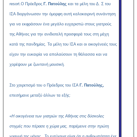
resort.O Πρόεδρος
Γ. Πατούλης
και τα μέλη του Δ. Σ του
ΙΣΑ διοργάνωσαν την όμορφη αυτή καλοκαιρινή συνάντηση
για να εκφράσουν ένα μεγάλο ευχαριστώ στους γιατρούς
της Αθήνας για την ανιδιοτελή προσφορά τους στη μάχη
κατά της πανδημίας. Τα μέλη του ΙΣΑ και οι οικογένειές τους
είχαν την ευκαιρία να απολαύσουν τη θάλασσα και να
χορέψουν με ζωντανή μουσική.
Στο χαιρετισμό του ο Πρόεδρος του ΙΣΑ
Γ. Πατούλης,
επεσήμανε μεταξύ άλλων τα εξής:
«
Η οικογένεια των γιατρών της Αθήνας στις δύσκολες
στιγμές που πέρασε η χώρα μας, παρέμεινε στην πρώτη
γραμμή της μάχης . Το ευτύχημα είναι ότι η ανθρωπότητα έχε