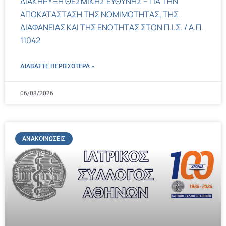
ΔΙΑΚΗΡΥΞΗ ΘΕΣΜΙΚΗΣ ΕΥΘΥΝΗΣ – ΓΙΑ ΤΗΝ
ΑΠΟΚΑΤΑΣΤΑΣΗ ΤΗΣ ΝΟΜΙΜΟΤΗΤΑΣ, ΤΗΣ
ΔΙΑΦΑΝΕΙΑΣ ΚΑΙ ΤΗΣ ΕΝΟΤΗΤΑΣ ΣΤΟΝ Π.Ι.Σ. / Α.Π.
11042
ΔΙΑΒΑΣΤΕ ΠΕΡΙΣΣΌΤΕΡΑ »
06/08/2026
ΑΝΑΚΟΙΝΏΣΕΙΣ