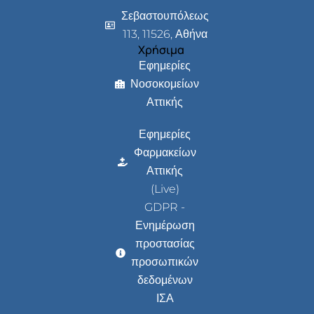
Σεβαστουπόλεως
113, 11526, Αθήνα
Χρήσιμα
Εφημερίες
Νοσοκομείων
Αττικής
Εφημερίες
Φαρμακείων
Αττικής
(Live)
GDPR -
Ενημέρωση
προστασίας
προσωπικών
δεδομένων
ΙΣΑ