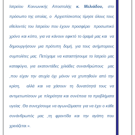
Ιατρείου Κοινωνικής Αποστολής
κ. Μελιάδου,
στο
πρόσωπο της οποίας, ο
Αρχιεπίσκοπος τίμησε όλους τους
εθελοντές του Ιατρείου που έχουν προσφέρει προσωπικό
χρόνο και κόπο, για να κάνουν εφικτό το όραμά μας και να
δημιουργήσουν μια πρότυπη δομή, για τους ανήμπορους
συμπολίτες μας.
Π
ετύχαμε να καταστήσουμε το Ιατρείο μας
καταφύγιο, για εκατοντάδες χιλιάδες συνανθρώπους μας
,που είχαν την ατυχία όχι μόνον να χτυπηθούν από την
κρίση, αλλά και να χάσουν τη δυνατότητά τους να
αντιμετωπίσουν με πληρότητα και συνέπεια τα προβλήματα
υγείας
.
Θα συνεχίσουμε να αγωνιζόμαστε για να έχει ο κάθε
συνάνθρωπός μας ,τη φροντίδα και την αγάπη που
χρειάζεται.
».