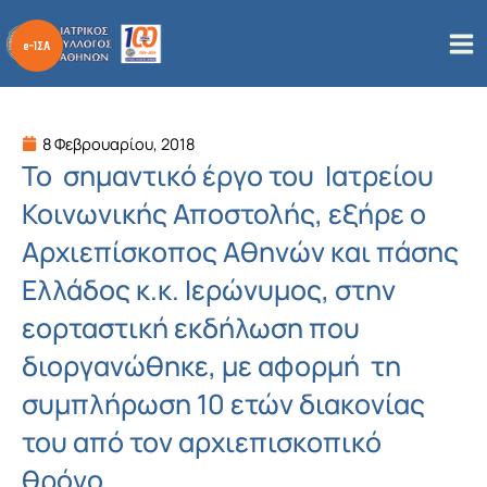
Μετάβαση
στο
περιεχόμενο
8 Φεβρουαρίου, 2018
Το σημαντικό έργο του Ιατρείου
Κοινωνικής Αποστολής, εξήρε ο
Αρχιεπίσκοπος Αθηνών και πάσης
Ελλάδος κ.κ. Ιερώνυμος, στην
εορταστική εκδήλωση που
διοργανώθηκε, με αφορμή τη
συμπλήρωση 10 ετών διακονίας
του από τον αρχιεπισκοπικό
θρόνο