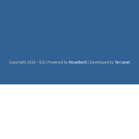
Copyright 2026 - ΙΣΑ | Powered by
Noveltech
| Developed by
Terranet