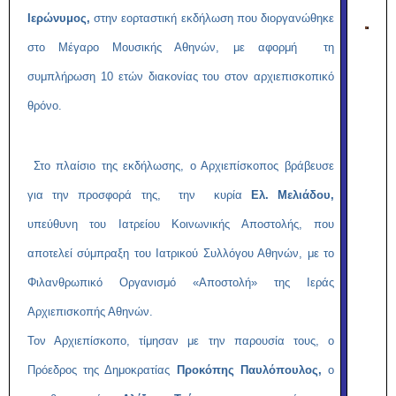
Ιερώνυμος,
στην εορταστική εκδήλωση που διοργανώθηκε
στο Μέγαρο Μουσικής Αθηνών, με αφορμή τη
συμπλήρωση 10 ετών διακονίας του στον αρχιεπισκοπικό
θρόνο.
Στο πλαίσιο της εκδήλωσης, ο Αρχιεπίσκοπος βράβευσε
για την προσφορά της, την κυρία
Ελ. Μελιάδου,
υπεύθυνη του Ιατρείου Κοινωνικής Αποστολής, που
αποτελεί σύμπραξη του Ιατρικού Συλλόγου Αθηνών, με το
Φιλανθρωπικό Οργανισμό «Αποστολή» της Ιεράς
Αρχιεπισκοπής Αθηνών.
Τον Αρχιεπίσκοπο, τίμησαν με την παρουσία τους, ο
Πρόεδρος της Δημοκρατίας
Προκόπης Παυλόπουλος,
ο