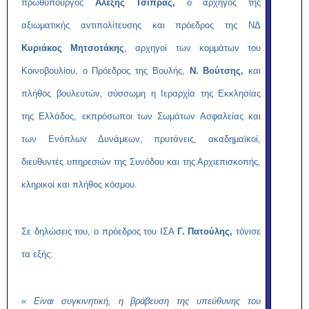
πρωθυπουργός
Αλέξης Τσίπρας,
ο αρχηγός της
αξιωματικής αντιπολίτευσης και πρόεδρος της ΝΔ
Κυριάκος Μητσοτάκης
, αρχηγοί των κομμάτων του
Κοινοβουλίου, ο Πρόεδρος της Βουλής,
Ν. Βούτσης,
και
πλήθος βουλευτών, σύσσωμη η Ιεραρχία της Εκκλησίας
της Ελλάδος, εκπρόσωποι των Σωμάτων Ασφαλείας και
των Ενόπλων Δυνάμεων, πρυτάνεις, ακαδημαϊκοί,
διευθυντές υπηρεσιών της Συνόδου και της Αρχιεπισκοπής,
κληρικοί και πλήθος κόσμου.
Σε δηλώσεις του, ο πρόεδρος του ΙΣΑ
Γ. Πατούλης,
τόνισε
τα εξής:
«
Είναι συγκινητική, η βράβευση της υπεύθυνης του