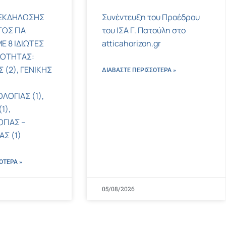
ΕΚΔΗΛΩΣΗΣ
Συνέντευξη του Προέδρου
ΟΣ ΓΙΑ
του ΙΣΑ Γ. Πατούλη στο
Ε 8 ΙΔΙΩΤΕΣ
atticahorizon.gr
ΚΟΤΗΤΑΣ:
 (2), ΓΕΝΙΚΗΣ
ΔΙΑΒΑΣΤΕ ΠΕΡΙΣΣΌΤΕΡΑ »
ΛΟΓΙΑΣ (1),
1),
ΓΙΑΣ –
Σ (1)
ΌΤΕΡΑ »
05/08/2026