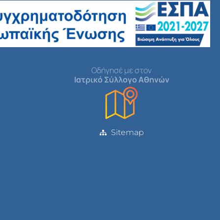
Οδήγησέ με στον
Ιατρικό Σύλλογο Αθηνών
Sitemap