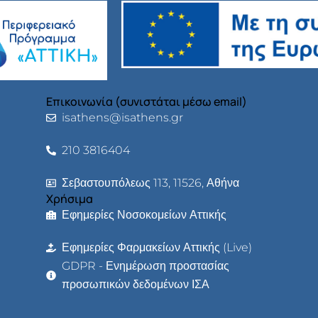
Επικοινωνία (συνιστάται μέσω email)
isathens@isathens.gr
210 3816404
Σεβαστουπόλεως 113, 11526, Αθήνα
Χρήσιμα
Εφημερίες Νοσοκομείων Αττικής
Εφημερίες Φαρμακείων Αττικής (Live)
GDPR - Ενημέρωση προστασίας
προσωπικών δεδομένων ΙΣΑ