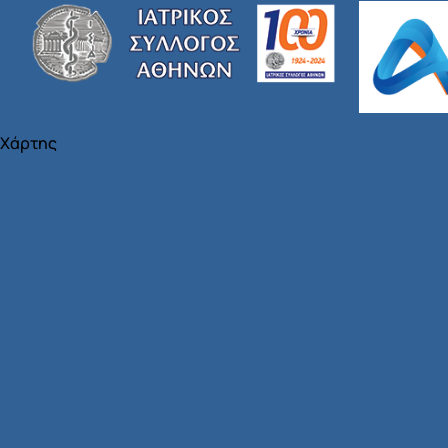
Χάρτης