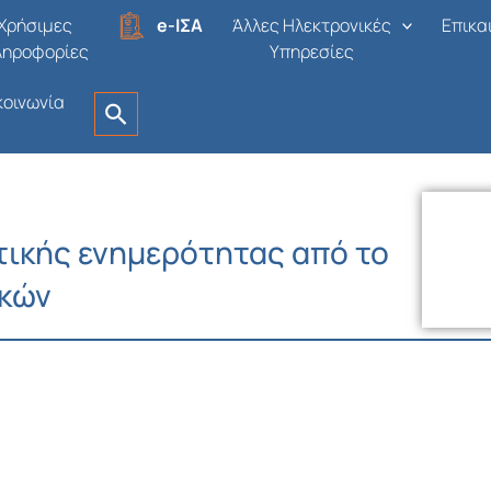
Χρήσιμες
e-ΙΣΑ
Άλλες Ηλεκτρονικές
Επικα
ληροφορίες
Υπηρεσίες
κοινωνία
τικής ενημερότητας από το
ικών