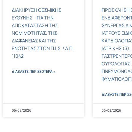
ΔΙΑΚΗΡΥΞΗ ΘΕΣΜΙΚΗΣ
ΠΡΟΣΚΛΗΣΗ 
ΕΥΘΥΝΗΣ – ΓΙΑ ΤΗΝ
ΕΝΔΙΑΦΕΡΟΝΤ
ΑΠΟΚΑΤΑΣΤΑΣΗ ΤΗΣ
ΣΥΝΕΡΓΑΣΙΑ Μ
ΝΟΜΙΜΟΤΗΤΑΣ, ΤΗΣ
ΙΑΤΡΟΥΣ ΕΙΔΙ
ΔΙΑΦΑΝΕΙΑΣ ΚΑΙ ΤΗΣ
ΚΑΡΔΙΟΛΟΓΙΑΣ
ΕΝΟΤΗΤΑΣ ΣΤΟΝ Π.Ι.Σ. / Α.Π.
ΙΑΤΡΙΚΗΣ (3),
11042
ΓΑΣΤΡΕΝΤΕΡΟ
ΟΥΡΟΛΟΓΙΑΣ (
ΠΝΕΥΜΟΝΟΛΟ
ΔΙΑΒΑΣΤΕ ΠΕΡΙΣΣΌΤΕΡΑ »
ΦΥΜΑΤΙΟΛΟΓΙΑ
ΔΙΑΒΑΣΤΕ ΠΕΡΙΣΣ
06/08/2026
06/08/2026