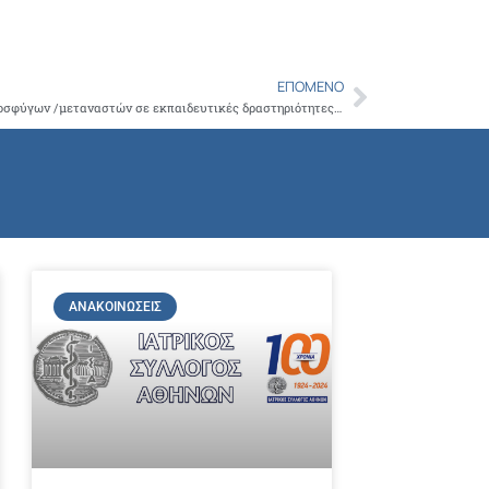
Copy
Link
ΕΠΌΜΕΝΟ
Next
Συστάσεις για την συμμετοχή παιδιών προσφύγων /μεταναστών σε εκπαιδευτικές δραστηριότητες στα σχολεία
ΑΝΑΚΟΙΝΏΣΕΙΣ