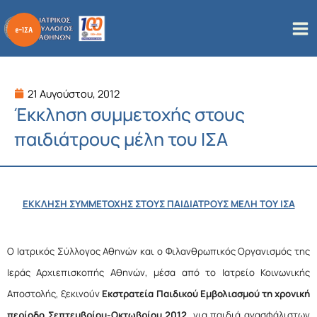
Μετάβαση
στο
περιεχόμενο
21 Αυγούστου, 2012
Έκκληση συμμετοχής στους
παιδιάτρους μέλη του ΙΣΑ
ΕΚΚΛΗΣΗ ΣΥΜΜΕΤΟΧΗΣ ΣΤΟΥΣ ΠΑΙΔΙΑΤΡΟΥΣ ΜΕΛΗ ΤΟΥ ΙΣΑ
Ο Ιατρικός Σύλλογος Αθηνών και ο Φιλανθρωπικός Οργανισμός της
Ιεράς Αρχιεπισκοπής Αθηνών, μέσα από το Ιατρείο Κοινωνικής
Αποστολής, ξεκινούν
Εκστρατεία Παιδικού Εμβολιασμού τη χρονική
περίοδο Σεπτεμβρίου-Οκτωβρίου 2012,
για παιδιά ανασφάλιστων