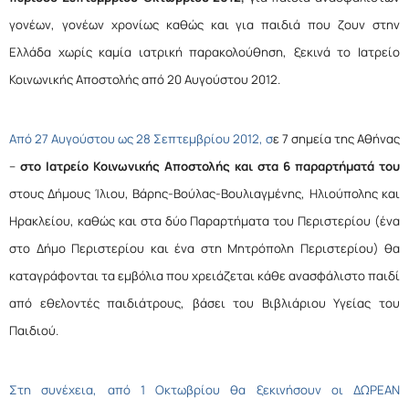
γονέων, γονέων χρονίως καθώς και για παιδιά που ζουν στην
Ελλάδα χωρίς καμία ιατρική παρακολούθηση, ξεκινά το Ιατρείο
Κοινωνικής Αποστολής από 20 Αυγούστου 2012.
Από 27 Αυγούστου ως 28 Σεπτεμβρίου 2012, σ
ε 7 σημεία της Αθήνας
–
στο Ιατρείο Κοινωνικής Αποστολής και στα 6 παραρτήματά του
στους Δήμους Ίλιου, Βάρης-Βούλας-Βουλιαγμένης, Ηλιούπολης και
Ηρακλείου, καθώς και στα δύο Παραρτήματα του Περιστερίου (ένα
στο Δήμο Περιστερίου και ένα στη Μητρόπολη Περιστερίου) θα
καταγράφονται τα εμβόλια που χρειάζεται κάθε ανασφάλιστο παιδί
από εθελοντές παιδιάτρους, βάσει του Βιβλιάριου Υγείας του
Παιδιού.
Στη συνέχεια, από 1 Οκτωβρίου θα ξεκινήσουν οι ΔΩΡΕΑΝ