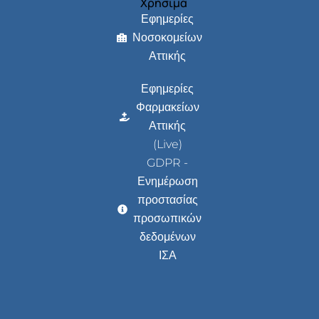
Χρήσιμα
Εφημερίες
Νοσοκομείων
Αττικής
Εφημερίες
Φαρμακείων
Αττικής
(Live)
GDPR -
Ενημέρωση
προστασίας
προσωπικών
δεδομένων
ΙΣΑ