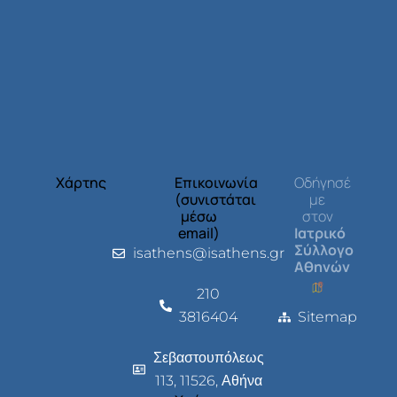
Χάρτης
Επικοινωνία
Οδήγησέ
(συνιστάται
με
μέσω
στον
email)
Ιατρικό
Σύλλογο
isathens@isathens.gr
Αθηνών
210
3816404
Sitemap
Σεβαστουπόλεως
113, 11526, Αθήνα