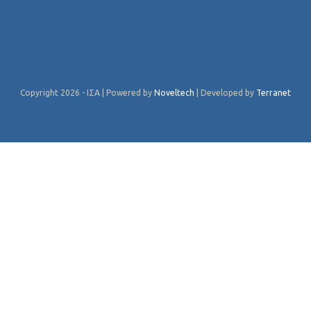
Copyright 2026 - ΙΣΑ | Powered by
Noveltech
| Developed by
Terranet