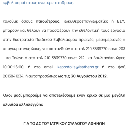
εμβολιασμοί στους ανωτέρω σταθμούς.
Καλούμε όσους
παιδιάτρους
, ελευθεροεπαγγελματίες ή ΕΣΥ,
μπορούν και θέλουν να προσφέρουν την εθελοντική τους εργασία
στην Εκστρατεία Παιδικού Εμβολιασμού πρωινές, μεσημεριανές ή
απογευματινές ώρες, να αποτανθούν στο τηλ 210 3839770 εσωτ 203
– κα Τσώνη ή στο τηλ 210 3839770 εσωτ 212- κα Δουλιανάκη ώρες
10:00-16:00, ή στο
email
ikapostolis@isathens.gr
ή στο φαξ
2013841234, ή αυτοπροσώπως
ως τις 30 Αυγούστου 2012.
Όλοι μαζί μπορούμε να αποτελέσουμε έναν κρίκο σε μια μεγάλη
αλυσίδα αλληλεγγύης
ΓΙΑ ΤΟ ΔΣ ΤΟΥ ΙΑΤΡΙΚΟΥ ΣΥΛΛΟΓΟΥ ΑΘΗΝΩΝ