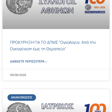
ΠΡΟΚΥΡΗΞΗ ΓΙΑ ΤΟ ΔΠΜΣ “Ογκολογία: Από την
Ογκογένεση έως τη Θεραπεία”
ΔΙΑΒΑΣΤΕ ΠΕΡΙΣΣΌΤΕΡΑ »
05/08/2026
ΑΝΑΚΟΙΝΏΣΕΙΣ