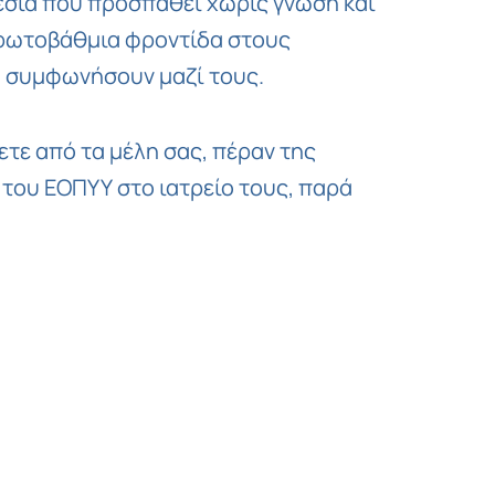
ηγεσία που προσπαθεί χωρίς γνώση και
 πρωτοβάθμια φροντίδα στους
α συμφωνήσουν μαζί τους.
τε από τα μέλη σας, πέραν της
του ΕΟΠΥΥ στο ιατρείο τους, παρά