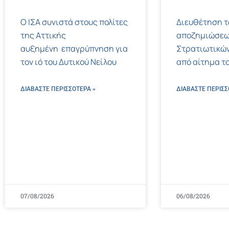
Ο ΙΣΑ συνιστά στους πολίτες
Διευθέτηση 
της Αττικής
αποζημιώσεω
αυξημένη επαγρύπνηση για
Στρατιωτικών
τον ιό του Δυτικού Νείλου
από αίτημα το
ΔΙΑΒΑΣΤΕ ΠΕΡΙΣΣΌΤΕΡΑ »
ΔΙΑΒΑΣΤΕ ΠΕΡΙΣΣ
07/08/2026
06/08/2026