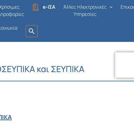
Χρήσιμες
e-ΙΣΑ
Άλλες Ηλεκτρονικές
Επικα
ληροφορίες
Υπηρεσίες
κοινωνία
ΟΣΕΥΠΙΚΑ και ΣΕΥΠΙΚΑ
Αθήνα,
ΠΙΚΑ