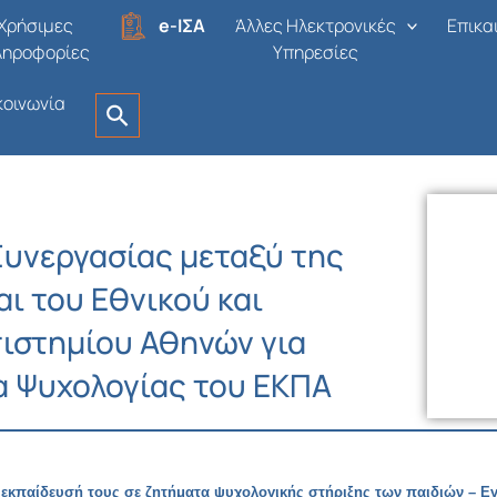
Χρήσιμες
e-ΙΣΑ
Άλλες Ηλεκτρονικές
Επικα
ληροφορίες
Υπηρεσίες
κοινωνία
υνεργασίας μεταξύ της
αι του Εθνικού και
ιστημίου Αθηνών για
α Ψυχολογίας του ΕΚΠΑ
ν εκπαίδευσή τους σε ζητήματα ψυχολογικής στήριξης των παιδιών – Εγ