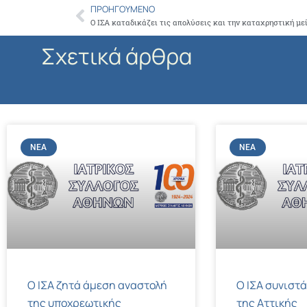
ΠΡΟΗΓΟΎΜΕΝΟ
Prev
Σχετικά άρθρα
ΝΈΑ
ΝΈΑ
Ο ΙΣΑ ζητά άμεση αναστολή
Ο ΙΣΑ συνιστά
της υποχρεωτικής
της Αττικής