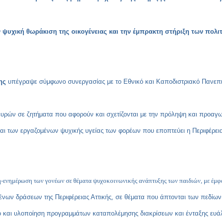
 ψυχική θωράκιση της οικογένειας και την έμπρακτη στήριξη των πολι
ης
υπέγραψε σύμφωνο συνεργασίας με το Εθνικό και Καποδιστριακό Πανεπι
υρών σε ζητήματα που αφορούν και σχετίζονται με την πρόληψη και προαγωγ
και των εργαζομένων ψυχικής υγείας των φορέων που εποπτεύει η Περιφέρε
-ενημέρωση των γονέων σε θέματα ψυχοκοινωνικής ανάπτυξης των παιδιών, με έμφα
νων δράσεων της Περιφέρειας Αττικής, σε θέματα που άπτονται των πεδίων 
ό και υλοποίηση προγραμμάτων καταπολέμησης διακρίσεων και ένταξης ευά