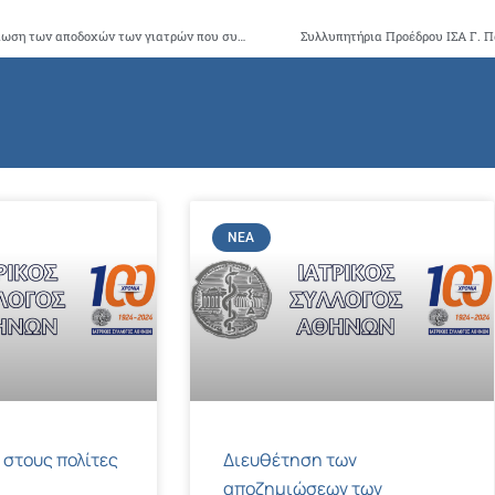
Ο ΙΣΑ καταδικάζει τις απολύσεις και την καταχρηστική μείωση των αποδοχών των γιατρών που συνεργάζονται με ιδιωτικά κέντρα ΠΦΥ και επεξεργάζεται σχέδιο για τη στήριξη των μελών του
Συλλυπητήρια Προέδρου ΙΣΑ Γ. Π
ΝΈΑ
 στους πολίτες
Διευθέτηση των
αποζημιώσεων των