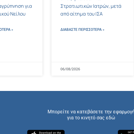
αγρύπνηση για
Στρατιωτικών Ιατρών, μετά
τικού Νείλου
από αίτημα του ΙΣΑ
ΌΤΕΡΑ »
ΔΙΑΒΑΣΤΕ ΠΕΡΙΣΣΌΤΕΡΑ »
06/08/2026
Μπορείτε να κατεβάσετε την εφαρμογ
για το κινητό σας εδώ