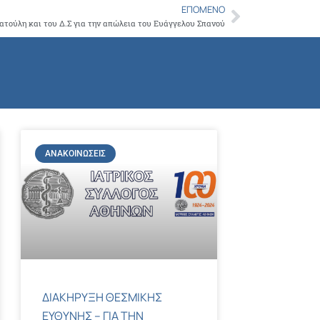
ΕΠΌΜΕΝΟ
Next
ατούλη και του Δ.Σ για την απώλεια του Ευάγγελου Σπανού
ΑΝΑΚΟΙΝΏΣΕΙΣ
ΔΙΑΚΗΡΥΞΗ ΘΕΣΜΙΚΗΣ
ΕΥΘΥΝΗΣ – ΓΙΑ ΤΗΝ