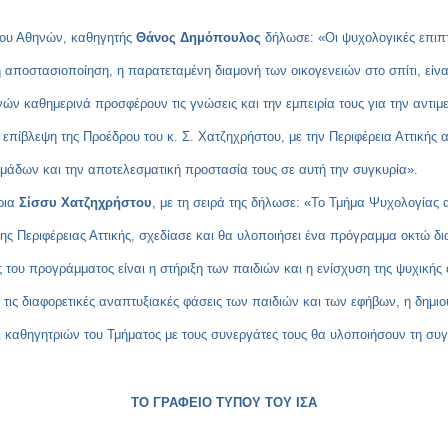
ίου Αθηνών, καθηγητής
Θάνος Δημόπουλος
δήλωσε: «Οι ψυχολογικές επιπτ
κή αποστασιοποίηση, η παρατεταμένη διαμονή των οικογενειών στο σπίτι, εί
νών καθημερινά προσφέρουν τις γνώσεις και την εμπειρία τους για την αντ
πίβλεψη της Προέδρου του κ. Σ. Χατζηχρήστου, με την Περιφέρεια Αττικής 
μάδων και την αποτελεσματική προστασία τους σε αυτή την συγκυρία».
ρια
Σίσσυ Χατζηχρήστου
, με τη σειρά της δήλωσε: «Το Τμήμα Ψυχολογίας 
 Περιφέρειας Αττικής, σχεδίασε και θα υλοποιήσει ένα πρόγραμμα οκτώ δια
ς του προγράμματος είναι η στήριξη των παιδιών και η ενίσχυση της ψυχικής
τις διαφορετικές αναπτυξιακές φάσεις των παιδιών και των εφήβων, η δημιου
 καθηγητριών του Τμήματος με τους συνεργάτες τους θα υλοποιήσουν τη συ
ΤΟ ΓΡΑΦΕΙΟ ΤΥΠΟΥ ΤΟΥ ΙΣΑ