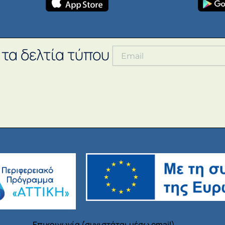
 τα δελτία τύπου
Επικοινωνία (συνιστάται μέσω email)