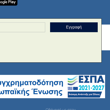
Εγγραφή
Οδήγησέ με στον