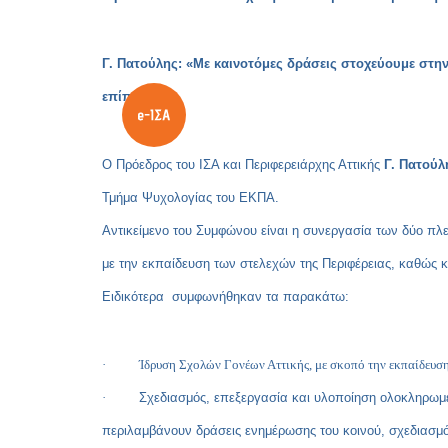
Γ. Πατούλης: «Με καινοτόμες δράσεις στοχεύουμε στην
επίπεδα»
Ο
Πρόεδρος του ΙΣΑ και Περιφερειάρχης
Αττικής
Γ. Πατούλ
Τμήμα Ψυχολογίας του ΕΚΠΑ.
Αντικείμενο του Συμφώνου είναι η συνεργασία των δύο πλε
με την εκπαίδευση των στελεχών της Περιφέρειας, καθώς 
Ειδικότερα συμφωνήθηκαν τα παρακάτω:
·
Ίδρυση Σχολών Γονέων Αττικής, με σκοπό την εκπαίδευση
·
Σχεδιασμός, επεξεργασία και υλοποίηση ολοκληρωμέ
περιλαμβάνουν δράσεις ενημέρωσης του κοινού, σχεδιασμ