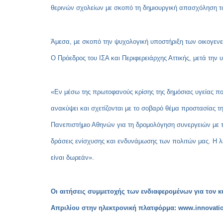
θερινών σχολείων με σκοπό τη δημιουργική απασχόληση τ
Άμεσα, με σκοπό την ψυχολογική υποστήριξη των οικογενειώ
Ο
Πρόεδρος του ΙΣΑ και Περιφερειάρχης
Αττικής, μετά την
«Εν μέσω της πρωτοφανούς κρίσης της δημόσιας υγείας π
ανακύψει και σχετίζονται με το σοβαρό θέμα προστασίας τ
Πανεπιστήμιο Αθηνών για τη δρομολόγηση συνεργειών με 
δράσεις ενίσχυσης και ενδυνάμωσης των πολιτών μας. Η λ
είναι δωρεάν».
Οι αιτήσεις συμμετοχής των ενδιαφερομένων για τον 
Απριλίου στην ηλεκτρονική πλατφόρμα:
www
.
innovatio