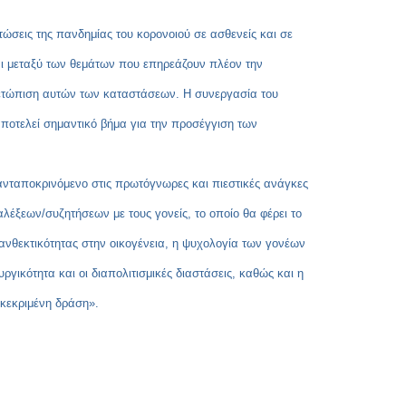
ώσεις της πανδημίας του κορονοιού σε ασθενείς και σε
ναι μεταξύ των θεμάτων που επηρεάζουν πλέον την
ιμετώπιση αυτών των καταστάσεων. Η συνεργασία του
αποτελεί σημαντικό βήμα για την προσέγγιση των
ανταποκρινόμενο στις πρωτόγνωρες και πιεστικές ανάγκες
λέξεων/συζητήσεων με τους γονείς, το οποίο θα φέρει το
 ανθεκτικότητας στην οικογένεια, η ψυχολογία των γονέων
ργικότητα και οι διαπολιτισμικές διαστάσεις, καθώς και η
γκεκριμένη δράση».