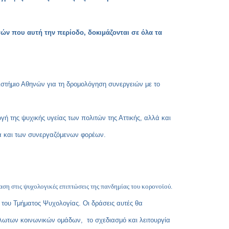
Copy
Link
τών που αυτή την περίοδο, δοκιμάζονται σε όλα τα
στήμιο Αθηνών για τη δρομολόγηση συνεργειών με το
ή της ψυχικής υγείας των πολιτών της Αττικής, αλλά και
ια και των συνεργαζόμενων φορέων.
ση στις ψυχολογικές επιπτώσεις της πανδημίας του κορονοϊού.
του Τμήματος Ψυχολογίας. Οι δράσεις αυτές θα
λωτων κοινωνικών ομάδων, το σχεδιασμό και λειτουργία