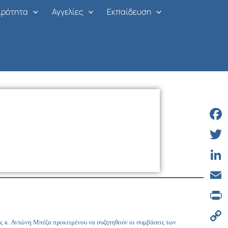
ιρότητα
Αγγελίες
Εκπαίδευση
Face
Twitt
Linke
Email
Print
ας κ. Αντώνη Μπέζα προκειμένου να συζητηθούν οι συμβάσεις των