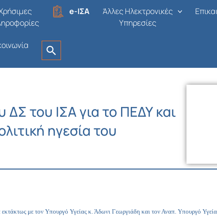
Χρήσιμες
e-ΙΣΑ
Άλλες Ηλεκτρονικές
Επικα
ληροφορίες
Υπηρεσίες
κοινωνία
 ΔΣ του ΙΣΑ για το ΠΕΔΥ και
ολιτική ηγεσία του
 εκτάκτως με τον Υπουργό Υγείας κ. Άδωνι Γεωργιάδη και τον Αναπ. Υπουργό Υγεί