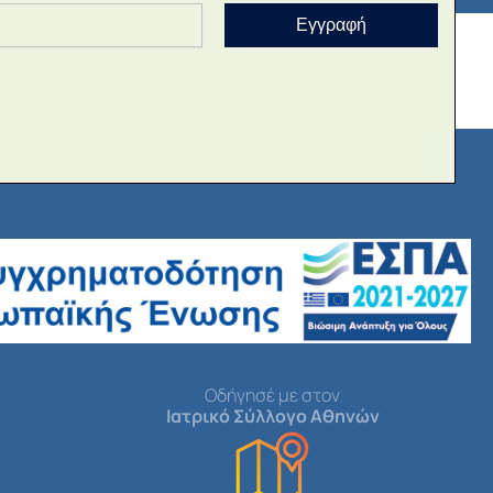
Εγγραφή
Οδήγησέ με στον
Ιατρικό Σύλλογο Αθηνών