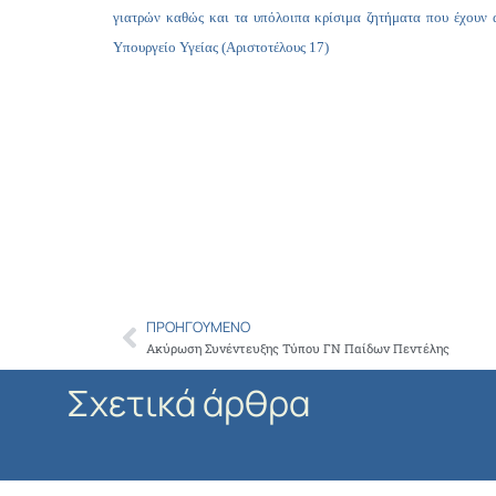
γιατρών καθώς και τα υπόλοιπα κρίσιμα ζητήματα που έχουν 
Υπουργείο Υγείας (Αριστοτέλους 17)
ΠΡΟΗΓΟΎΜΕΝΟ
Prev
Ακύρωση Συνέντευξης Τύπου ΓΝ Παίδων Πεντέλης
Σχετικά άρθρα