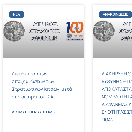
ΝΈΑ
ΑΝΑΚΟΙΝΏΣΕΙΣ
Διευθέτηση των
ΔΙΑΚΗΡΥΞΗ Θ
αποζημιώσεων των
ΕΥΘΥΝΗΣ – ΓΙ
Στρατιωτικών Ιατρών, μετά
ΑΠΟΚΑΤΑΣΤΑ
από αίτημα του ΙΣΑ
ΝΟΜΙΜΟΤΗΤΑ
ΔΙΑΦΑΝΕΙΑΣ Κ
ΕΝΟΤΗΤΑΣ ΣΤΟΝ
ΔΙΑΒΑΣΤΕ ΠΕΡΙΣΣΌΤΕΡΑ »
11042