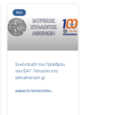
ΝΈΑ
Συνέντευξη του Προέδρου
του ΙΣΑ Γ. Πατούλη στο
atticahorizon.gr
ΔΙΑΒΑΣΤΕ ΠΕΡΙΣΣΌΤΕΡΑ »