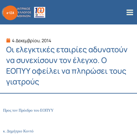
Μετάβαση
στο
περιεχόμενο
4 Δεκεμβρίου, 2014
Οι ελεγκτικές εταιρίες αδυνατούν
να συνεχίσουν τον έλεγχο. Ο
ΕΟΠΥΥ οφείλει να πληρώσει τους
γιατρούς
Προς τον Πρόεδρο του ΕΟΠΥΥ
κ. Δημήτριο Κοντό