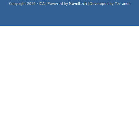
Copyright 2026 - ΙΣΑ | Powered by
Noveltech
| Developed by
Terranet