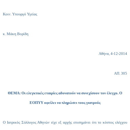
Κοιν. Υπουργό Υγείας
κ. Μάκη Βορίδη
Αθήνα, 4-12-2014
ΑΠ. 305
ΘΕΜΑ: Οι ελεγκτικές εταιρίες αδυνατούν να συνεχίσουν τον έλεγχο. Ο
ΕΟΠΥΥ οφείλει να πληρώσει τους γιατρούς
Ο Ιατρικός Σύλλογος Αθηνών είχε εξ αρχής επισημάνει ότι το κόστος
ελέγχου