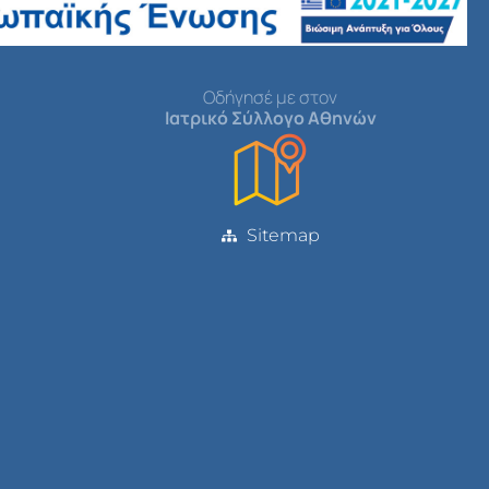
Οδήγησέ με στον
Ιατρικό Σύλλογο Αθηνών
Sitemap