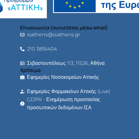
Επικοινωνία (συνιστάται μέσω email)
isathens@isathens.gr
210 3816404
Σεβαστουπόλεως 113, 11526, Αθήνα
Χρήσιμα
Εφημερίες Νοσοκομείων Αττικής
Εφημερίες Φαρμακείων Αττικής (Live)
GDPR - Ενημέρωση προστασίας
προσωπικών δεδομένων ΙΣΑ