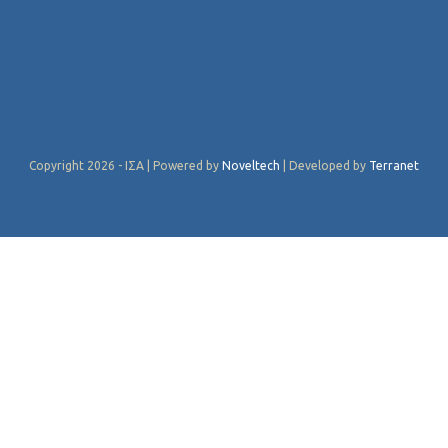
Copyright 2026 - ΙΣΑ | Powered by
Noveltech
| Developed by
Terranet