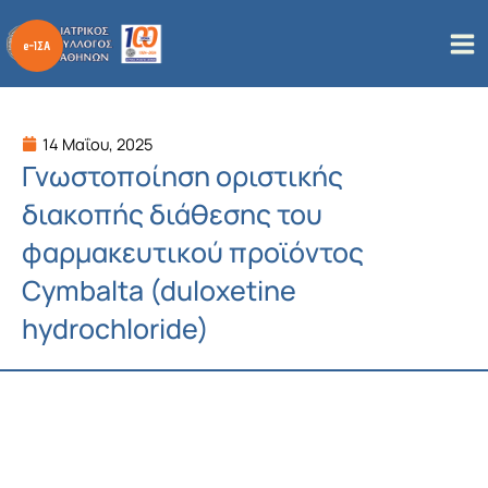
Μετάβαση
στο
περιεχόμενο
14 Μαΐου, 2025
Γνωστοποίηση οριστικής
διακοπής διάθεσης του
φαρμακευτικού προϊόντος
Cymbalta (duloxetine
hydrochloride)