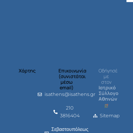
Χάρτης
Επικοινωνία
Οδήγησέ
(συνιστάται
με
μέσω
στον
email)
Ιατρικό
Σύλλογο
isathens@isathens.gr
Αθηνών
210
3816404
Sitemap
Σεβαστουπόλεως