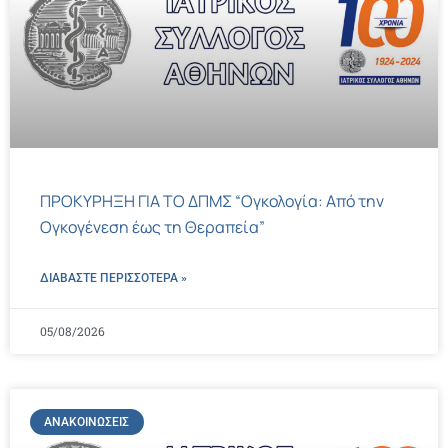
ΠΡΟΚΥΡΗΞΗ ΓΙΑ ΤΟ ΔΠΜΣ “Ογκολογία: Από την
Ογκογένεση έως τη Θεραπεία”
ΔΙΑΒΑΣΤΕ ΠΕΡΙΣΣΌΤΕΡΑ »
05/08/2026
ΑΝΑΚΟΙΝΏΣΕΙΣ