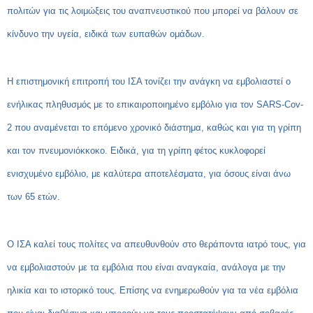
πολιτών για τις λοιμώξεις του αναπνευστικού που μπορεί να βάλουν σε
κίνδυνο την υγεία, ειδικά των ευπαθών ομάδων.
Η επιστημονική επιτροπή του ΙΣΑ τονίζει την ανάγκη να εμβολιαστεί ο
ενήλικας πληθυσμός με το επικαιροποιημένο εμβόλιο για τον SARS-Cov-
2 που αναμένεται το επόμενο χρονικό διάστημα, καθώς και για τη γρίπη
και τον πνευμονιόκκοκο. Ειδικά, για τη γρίπη φέτος κυκλοφορεί
ενισχυμένο εμβόλιο, με καλύτερα αποτελέσματα, για όσους είναι άνω
των 65 ετών.
Ο ΙΣΑ καλεί τους πολίτες να απευθυνθούν στο θεράποντα ιατρό τους, για
να εμβολιαστούν με τα εμβόλια που είναι αναγκαία, ανάλογα με την
ηλικία και το ιστορικό τους. Επίσης να ενημερωθούν για τα νέα εμβόλια