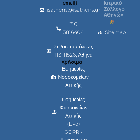
email)
Ιατρικό
Σύλλογο
isathens@isathens.gr
Αθηνών
210
3816404
Sitemap
Σεβαστουπόλεως
113, 11526, Αθήνα
Χρήσιμα
Εφημερίες
Νοσοκομείων
Αττικής
Εφημερίες
Φαρμακείων
Αττικής
(Live)
GDPR -