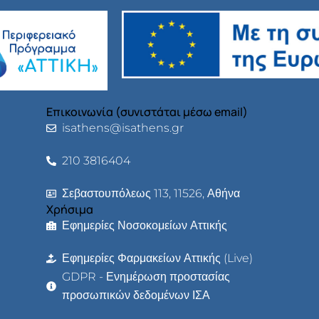
Επικοινωνία (συνιστάται μέσω email)
isathens@isathens.gr
210 3816404
Σεβαστουπόλεως 113, 11526, Αθήνα
Χρήσιμα
Εφημερίες Νοσοκομείων Αττικής
Εφημερίες Φαρμακείων Αττικής (Live)
GDPR - Ενημέρωση προστασίας
προσωπικών δεδομένων ΙΣΑ