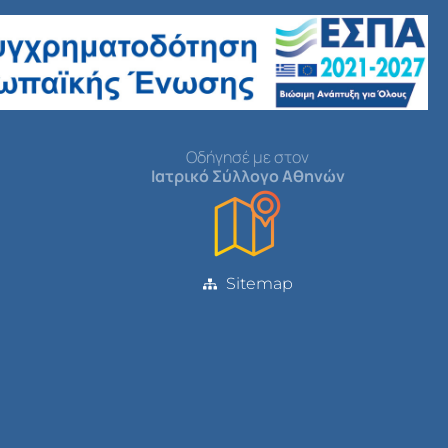
Οδήγησέ με στον
Ιατρικό Σύλλογο Αθηνών
Sitemap