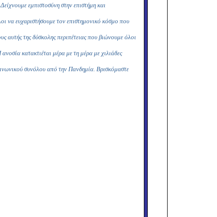
 Δείχνουμε
εμπιστοσύνη στην επιστήμη και
λοι να ευχαριστήσουμε τον επιστημονικό κόσμο που
υς αυτής της δύσκολης περιπέτειας που βιώνουμε όλοι
ανοσία κατακτιέται μέρα με τη μέρα με χιλιάδες
κοινωνικού συνόλου από την Πανδημία. Βρισκόμαστε