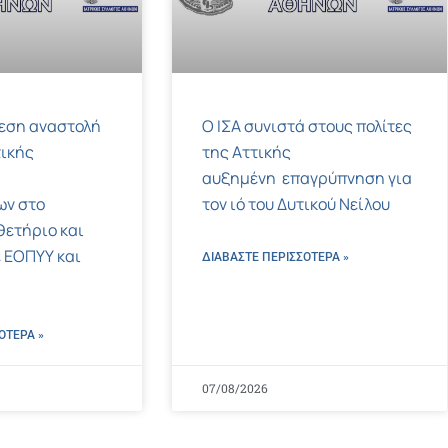
μεση αναστολή
Ο ΙΣΑ συνιστά στους πολίτες
ικής
της Αττικής
αυξημένη επαγρύπνηση για
ων στο
τον ιό του Δυτικού Νείλου
ετήριο και
 ΕΟΠΥΥ και
ΔΙΑΒΑΣΤΕ ΠΕΡΙΣΣΌΤΕΡΑ »
ΌΤΕΡΑ »
07/08/2026