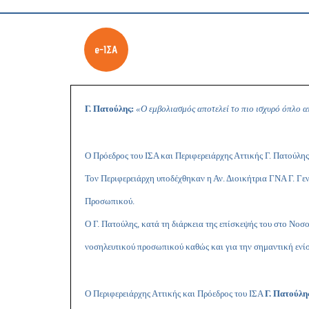
Γ. Πατούλης:
«Ο
εμβολιασμός αποτελεί το πιο ισχυρό όπλο α
Ο Πρόεδρος του ΙΣΑ και Περιφερειάρχης Αττικής Γ. Πατούλη
Τον Περιφερειάρχη υποδέχθηκαν η Αν. Διοικήτρια ΓΝΑ Γ. Γ
Προσωπικού.
Ο Γ. Πατούλης, κατά τη διάρκεια της επίσκεψής του στο Νοσο
νοσηλευτικού προσωπικού καθώς και για την σημαντική ενίσ
Ο Περιφερειάρχης Αττικής και Πρόεδρος του ΙΣΑ
Γ. Πατούλη