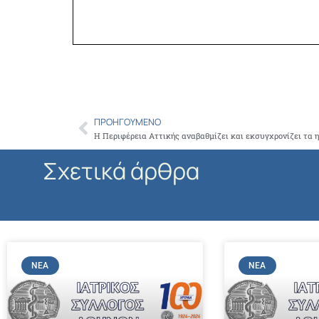
ΠΡΟΗΓΟΎΜΕΝΟ
Prev
Σχετικά άρθρα
ΝΈΑ
ΝΈΑ