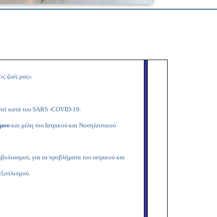
Copy
Link
ις ζωές μας»
στεί κατά του SARS -COVID-19.
όμου
και μέλη του Ιατρικού και Νοσηλευτικού
εμβολιασμού, για τα προβλήματα του ιατρικού και
εξοπλισμού.