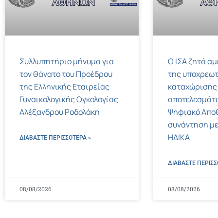
Συλλυπητήριο μήνυμα για
Ο ΙΣΑ ζητά ά
τον θάνατο του Προέδρου
της υποχρεωτ
της Ελληνικής Εταιρείας
καταχώρισης
Γυναικολογικής Ογκολογίας
αποτελεσμάτ
Αλέξανδρου Ροδολάκη
Ψηφιακό Αποθ
συνάντηση με
ΗΔΙΚΑ
ΔΙΑΒΑΣΤΕ ΠΕΡΙΣΣΌΤΕΡΑ »
ΔΙΑΒΑΣΤΕ ΠΕΡΙΣΣ
08/08/2026
08/08/2026