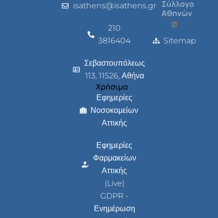
Σύλλογο
isathens@isathens.gr
Αθηνών
210
3816404
Sitemap
Σεβαστουπόλεως
113, 11526, Αθήνα
Χρήσιμα
Εφημερίες
Νοσοκομείων
Αττικής
Εφημερίες
Φαρμακείων
Αττικής
(Live)
GDPR -
Ενημέρωση