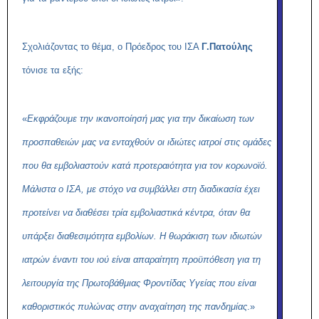
Σχολιάζοντας το θέμα, ο Πρόεδρος του ΙΣΑ
Γ.Πατούλης
τόνισε τα εξής:
«
Εκφράζουμε την ικανοποίησή μας για την δικαίωση των
προσπαθειών μας να ενταχθούν οι ιδιώτες ιατροί στις ομάδες
που θα εμβολιαστούν κατά προτεραιότητα για τον κορωνοϊό.
Μάλιστα ο ΙΣΑ, με στόχο να συμβάλλει στη διαδικασία έχει
προτείνει να διαθέσει τρία εμβολιαστικά κέντρα, όταν θα
υπάρξει διαθεσιμότητα εμβολίων. Η θωράκιση των ιδιωτών
ιατρών έναντι του ιού είναι απαραίτητη προϋπόθεση για τη
λειτουργία της Πρωτοβάθμιας Φροντίδας Υγείας που είναι
καθοριστικός πυλώνας στην αναχαίτηση της πανδημίας
.»