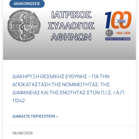
ΑΝΑΚΟΙΝΏΣΕΙΣ
ΔΙΑΚΗΡΥΞΗ ΘΕΣΜΙΚΗΣ ΕΥΘΥΝΗΣ – ΓΙΑ ΤΗΝ
ΑΠΟΚΑΤΑΣΤΑΣΗ ΤΗΣ ΝΟΜΙΜΟΤΗΤΑΣ, ΤΗΣ
ΔΙΑΦΑΝΕΙΑΣ ΚΑΙ ΤΗΣ ΕΝΟΤΗΤΑΣ ΣΤΟΝ Π.Ι.Σ. / Α.Π.
11042
ΔΙΑΒΑΣΤΕ ΠΕΡΙΣΣΌΤΕΡΑ »
06/08/2026