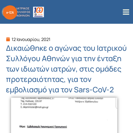
Μετάβαση
στο
περιεχόμενο
12 Ιανουαρίου, 2021
Δικαιώθηκε ο αγώνας του Ιατρικού
Συλλόγου Αθηνών για την ένταξη
των ιδιωτών ιατρών, στις ομάδες
προτεραιότητας, για τον
εμβολιασμό για τον Sars-CoV-2