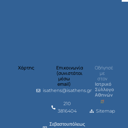
Χάρτης
Επικοινωνία
Οδήγησέ
(συνιστάται
με
μέσω
στον
email)
Ιατρικό
Σύλλογο
isathens@isathens.gr
Αθηνών
210
3816404
Sitemap
Σεβαστουπόλεως