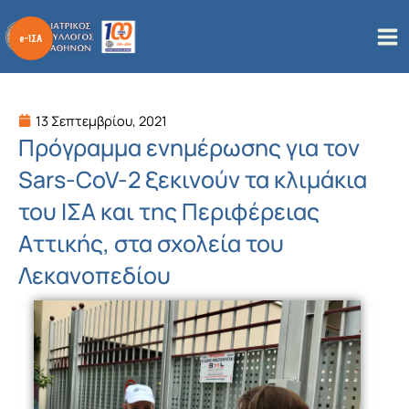
Μετάβαση
στο
περιεχόμενο
13 Σεπτεμβρίου, 2021
Πρόγραμμα ενημέρωσης για τον
Sars-CoV-2 ξεκινούν τα κλιμάκια
του ΙΣΑ και της Περιφέρειας
Αττικής, στα σχολεία του
Λεκανοπεδίου