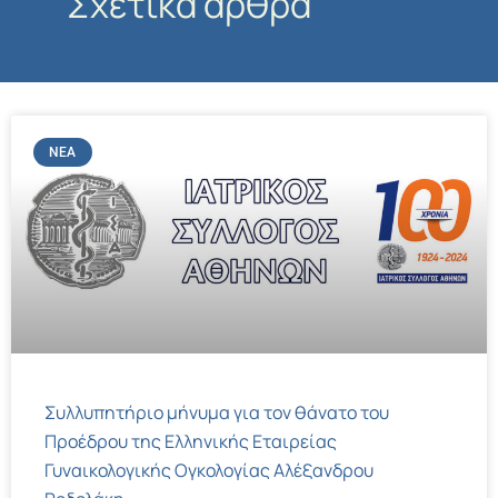
Σχετικά άρθρα
ΝΈΑ
Συλλυπητήριο μήνυμα για τον θάνατο του
Προέδρου της Ελληνικής Εταιρείας
Γυναικολογικής Ογκολογίας Αλέξανδρου