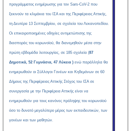
προγράμματος ενημέρωσης για τον Sars-Co
V
-2 που
ξεκινούν τα κλιμάκια του ΙΣΑ και της Περιφέρειας Αττικής,
τη Δευτέρα 13 Σεπτεμβρίου, σε σχολεία του Λεκανοπεδίου.
Οι επικαιροποιημένες οδηγίες αντιμετώπισης της
διασποράς του κορωνοϊού, θα διανεμηθούν μέσα στην
πρώτη εβδομάδα λειτουργίας, σε 185 σχολεία (
87
Δημοτικά, 52 Γυμνάσια, 47 Λύκεια )
ενώ παράλληλα θα
ενημερωθούν οι Σύλλογοι Γονέων και Κηδεμόνων σε 60
Δήμους της Περιφέρειας Αττικής Στόχος του ΙΣΑ σε
συνεργασία με την Περιφέρεια Αττικής είναι να
ενημερωθούν για τους κανόνες πρόληψης του κορωνοϊού
όσο το δυνατό μεγαλύτερο μέρος των εκπαιδευτικών, των
γονέων και των μαθητών.