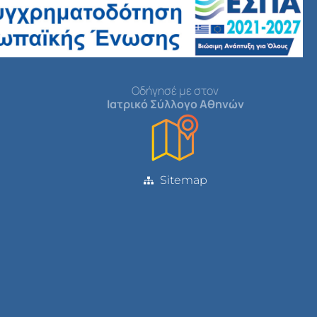
Οδήγησέ με στον
Ιατρικό Σύλλογο Αθηνών
Sitemap