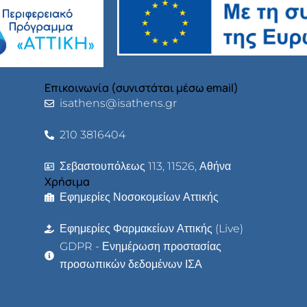
Επικοινωνία (συνιστάται μέσω email)
isathens@isathens.gr
210 3816404
Σεβαστουπόλεως 113, 11526, Αθήνα
Χρήσιμα
Εφημερίες Νοσοκομείων Αττικής
Εφημερίες Φαρμακείων Αττικής (Live)
GDPR - Ενημέρωση προστασίας
προσωπικών δεδομένων ΙΣΑ