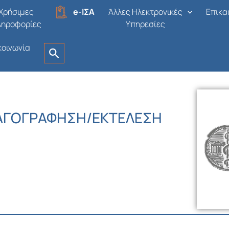
Χρήσιμες
e-ΙΣΑ
Άλλες Ηλεκτρονικές
Επικα
ληροφορίες
Υπηρεσίες
κοινωνία
ΑΓΟΓΡΑΦΗΣΗ/ΕΚΤΕΛΕΣΗ