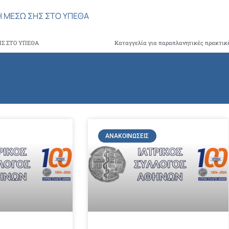
 ΜΕΣΩ ΣΗΣ ΣΤΟ ΥΠΕΘΑ
Σ ΣΤΟ ΥΠΕΘΑ
ΑΝΑΚΟΙΝΏΣΕΙΣ