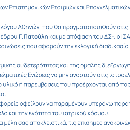
των Επιστημονικών Εταιριών και Επαγγελματικώ
λλόγου Αθηνών, που θα πραγματοποιηθούν στις 
ροέδρου
Γ.Πατούλη
και με απόφαση του ΔΣ-, ο ΙΣ
κοινώσεις που αφορούν την εκλογική διαδικασία
σμικής ουδετερότητας και της ομαλής διεξαγωγ
γελματικές Ενώσεις να μην αναρτούν στις ιστοσε
κό υλικό ή παρεμβάσεις που προέρχονται από π
ία.
οί φορείς οφείλουν να παραμένουν υπεράνω παρ
λο και την ενότητα του ιατρικού κόσμου.
μέλη σας αποκλειστικά, τις επίσημες ανακοινώ