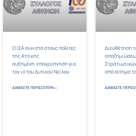
Ο ΙΣΑ συνιστά στους πολίτες
Διευθέτηση 
της Αττικής
αποζημιώσεω
αυξημένη επαγρύπνηση για
Στρατιωτικών
τον ιό του Δυτικού Νείλου
από αίτημα το
ΔΙΑΒΑΣΤΕ ΠΕΡΙΣΣΌΤΕΡΑ »
ΔΙΑΒΑΣΤΕ ΠΕΡΙΣΣ