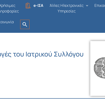
Χρήσιμες
e-ΙΣΑ
Άλλες Ηλεκτρονικές
Επικα
ληροφορίες
Υπηρεσίες
κοινωνία
ογές του Ιατρικού Συλλόγου