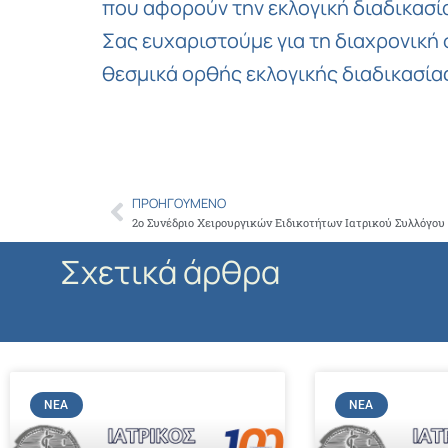
που αφορούν την εκλογική διαδικασί
Σας ευχαριστούμε για τη διαχρονική 
θεσμικά ορθής εκλογικής διαδικασία
ΠΡΟΗΓΟΎΜΕΝΟ
Prev
2ο Συνέδριο Χειρουργικών Ειδικοτήτων Ιατρικού Συλλόγο
Σχετικά άρθρα
ΝΈΑ
ΝΈΑ