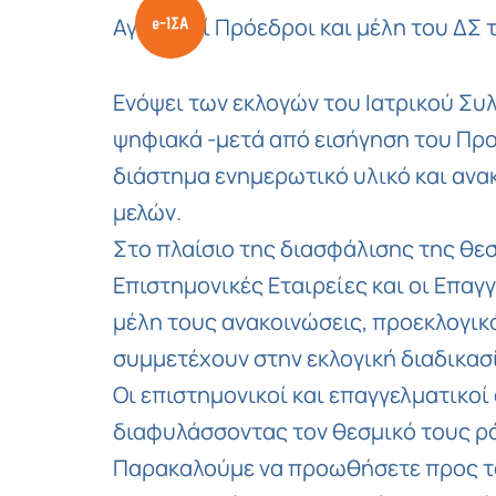
Αγαπητοί Πρόεδροι και μέλη του ΔΣ 
Ενόψει των εκλογών του Ιατρικού Συ
ψηφιακά -μετά από εισήγηση του Π
διάστημα ενημερωτικό υλικό και ανα
μελών.
Στο πλαίσιο της διασφάλισης της θε
Επιστημονικές Εταιρείες και οι Επαγ
μέλη τους ανακοινώσεις, προεκλογι
συμμετέχουν στην εκλογική διαδικασ
Οι επιστημονικοί και επαγγελματικ
διαφυλάσσοντας τον θεσμικό τους ρό
Παρακαλούμε να προωθήσετε προς τα 