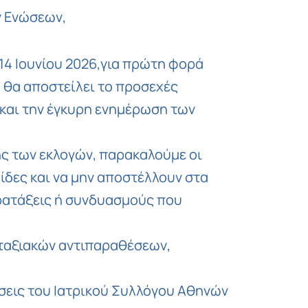
Copy
ν Ενώσεων,
Link
14 Ιουνίου 2026,για πρώτη φορά
Α θα αποστείλει το προσεχές
 και την έγκυρη ενημέρωση των
ής των εκλογών, παρακαλούμε οι
λίδες και να μην αποστέλλουν στα
αρατάξεις ή συνδυασμούς που
αταξιακών αντιπαραθέσεων,
σεις του Ιατρικού Συλλόγου Αθηνών