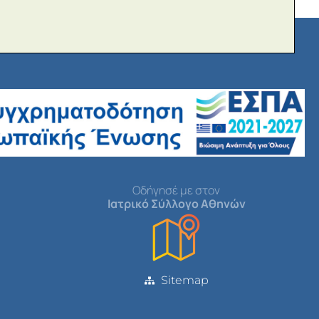
Οδήγησέ με στον
Ιατρικό Σύλλογο Αθηνών
Sitemap