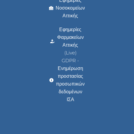
Εφημερίες
Νοσοκομείων
Αττικής
Εφημερίες
Φαρμακείων
Αττικής
(Live)
GDPR -
Ενημέρωση
προστασίας
προσωπικών
δεδομένων
ΙΣΑ