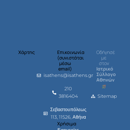
Χάρτης
Επικοινωνία
Οδήγησέ
(συνιστάται
με
μέσω
στον
email)
Ιατρικό
Σύλλογο
isathens@isathens.gr
Αθηνών
210
3816404
Sitemap
Σεβαστουπόλεως
113, 11526, Αθήνα
Χρήσιμα