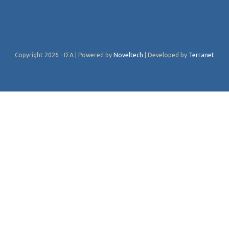
Copyright 2026 - ΙΣΑ | Powered by
Noveltech
| Developed by
Terranet