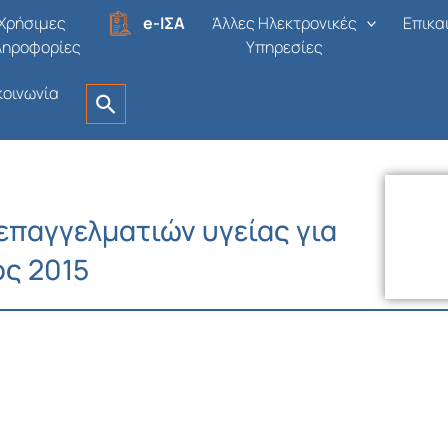
Χρήσιμες
e-ΙΣΑ
Άλλες Ηλεκτρονικές
Επικα
ληροφορίες
Υπηρεσίες
κοινωνία
επαγγελματιών υγείας για
ος 2015