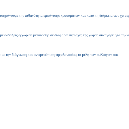
πισημάνουμε την πιθανότητα εμφάνισης κρουσμάτων και κατά τη διάρκεια των χειμε
με ενδείξεις εγχώριας μετάδοσης σε διάφορες περιοχές της χώρας συνηγορεί για την
 με την διάγνωση και αντιμετώπιση της ελονοσίας τα μέλη των συλλόγων σας.