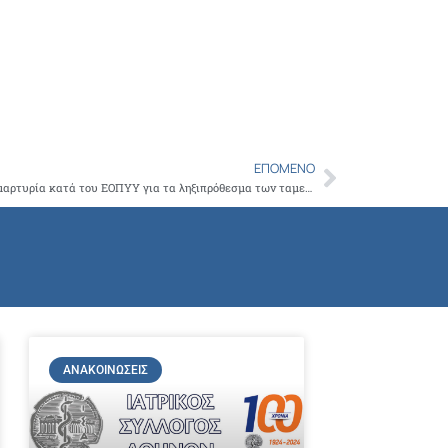
ΕΠΌΜΕΝΟ
Next
Ο ΙΣΑ κοινοποίησε την πρώτη εξώδικη διαμαρτυρία κατά του ΕΟΠΥΥ για τα ληξιπρόθεσμα των ταμείων για τα έτη 2010-2011
ΑΝΑΚΟΙΝΏΣΕΙΣ