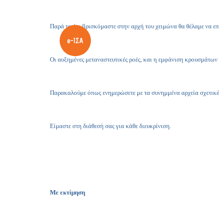
Παρά το ότι βρισκόμαστε στην αρχή του χειμώνα θα θέλαμε να ε
Οι αυξημένες μεταναστευτικές ροές, και η εμφάνιση κρουσμάτων 
Παρακαλούμε όπως ενημερώσετε με τα συνημμένα αρχεία σχετικά
Είμαστε στη διάθεσή σας για κάθε διευκρίνιση.
M
ε εκτίμηση