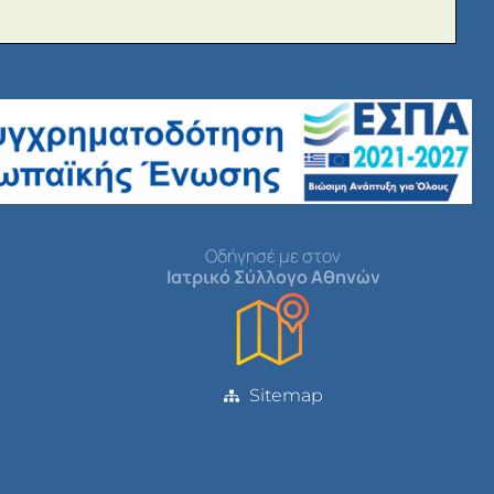
Οδήγησέ με στον
Ιατρικό Σύλλογο Αθηνών
Sitemap