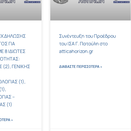
ΕΚΔΗΛΩΣΗΣ
Συνέντευξη του Προέδρου
ΟΣ ΓΙΑ
του ΙΣΑ Γ. Πατούλη στο
Ε 8 ΙΔΙΩΤΕΣ
atticahorizon.gr
ΚΟΤΗΤΑΣ:
 (2), ΓΕΝΙΚΗΣ
ΔΙΑΒΑΣΤΕ ΠΕΡΙΣΣΌΤΕΡΑ »
ΛΟΓΙΑΣ (1),
1),
ΓΙΑΣ –
Σ (1)
ΌΤΕΡΑ »