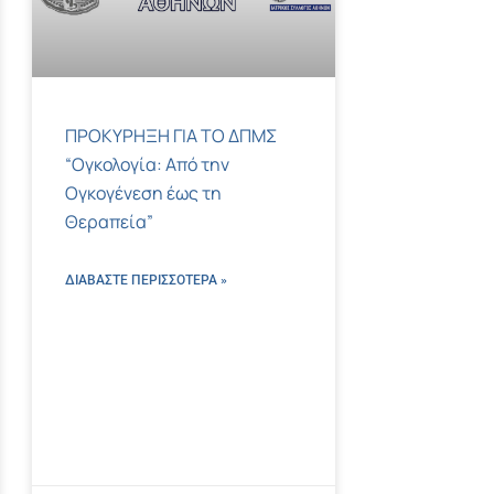
ΠΡΟΚΥΡΗΞΗ ΓΙΑ ΤΟ ΔΠΜΣ
“Ογκολογία: Από την
Ογκογένεση έως τη
Θεραπεία”
ΔΙΑΒΑΣΤΕ ΠΕΡΙΣΣΌΤΕΡΑ »