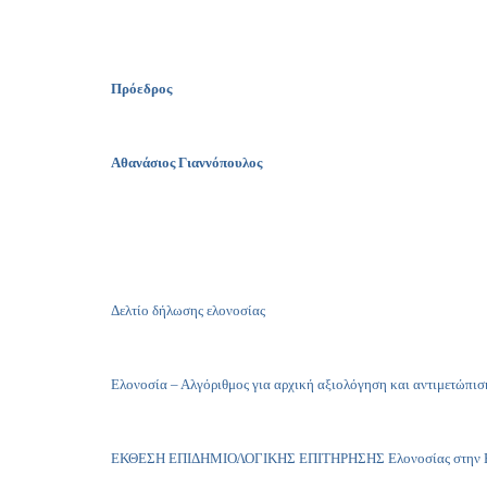
Πρόεδρος
Αθανάσιος Γιαννόπουλος
Δελτίο δήλωσης ελονοσίας
Ελονοσία – Αλγόριθμος για αρχική αξιολόγηση και αντιμετώπισ
ΕΚΘΕΣΗ ΕΠΙΔΗΜΙΟΛΟΓΙΚΗΣ ΕΠΙΤΗΡΗΣΗΣ Ελονοσίας στην Ελλά