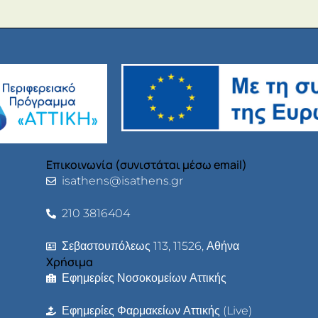
Επικοινωνία (συνιστάται μέσω email)
isathens@isathens.gr
210 3816404
Σεβαστουπόλεως 113, 11526, Αθήνα
Χρήσιμα
Εφημερίες Νοσοκομείων Αττικής
Εφημερίες Φαρμακείων Αττικής (Live)