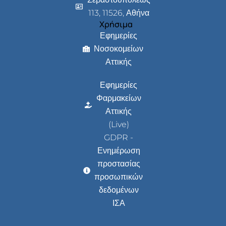
113, 11526, Αθήνα
Χρήσιμα
Εφημερίες
Νοσοκομείων
Αττικής
Εφημερίες
Φαρμακείων
Αττικής
(Live)
GDPR -
Ενημέρωση
προστασίας
προσωπικών
δεδομένων
ΙΣΑ