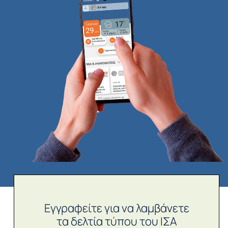
Εγγραφείτε για να λαμβάνετε
τα δελτία τύπου του ΙΣΑ