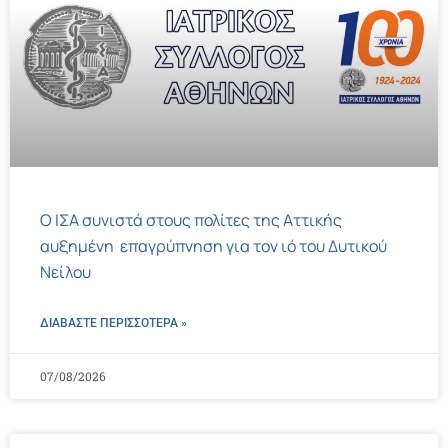
Ο ΙΣΑ συνιστά στους πολίτες της Αττικής
αυξημένη επαγρύπνηση για τον ιό του Δυτικού
Νείλου
ΔΙΑΒΑΣΤΕ ΠΕΡΙΣΣΌΤΕΡΑ »
07/08/2026