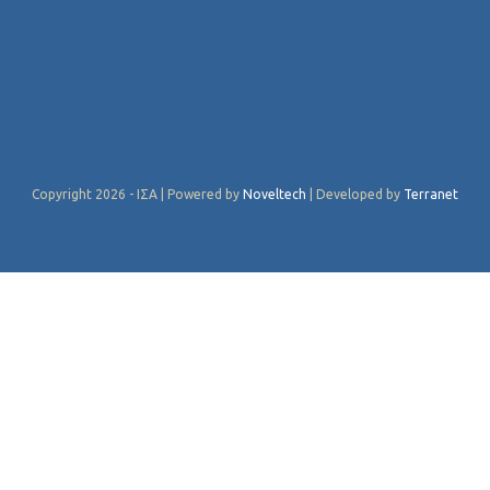
Copyright 2026 - ΙΣΑ | Powered by
Noveltech
| Developed by
Terranet