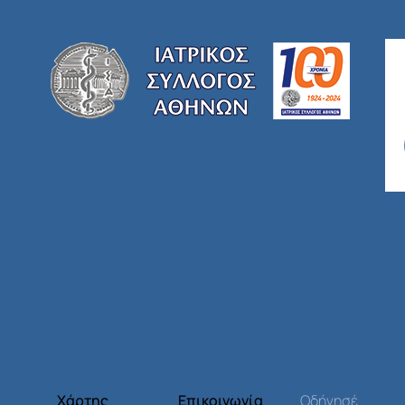
Χάρτης
Επικοινωνία
Οδήγησέ