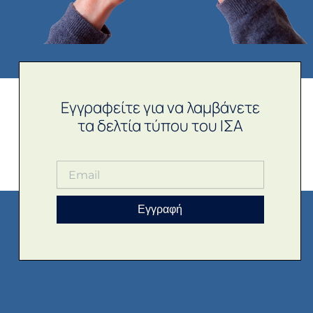
Εγγραφείτε για να λαμβάνετε
τα δελτία τύπου του ΙΣΑ
Εγγραφή