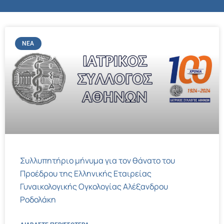
ΝΈΑ
Συλλυπητήριο μήνυμα για τον θάνατο του
Προέδρου της Ελληνικής Εταιρείας
Γυναικολογικής Ογκολογίας Αλέξανδρου
Ροδολάκη