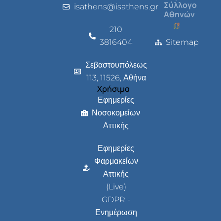
Σύλλογο
isathens@isathens.gr
Αθηνών
210
3816404
Sitemap
Σεβαστουπόλεως
113, 11526, Αθήνα
Χρήσιμα
Εφημερίες
Νοσοκομείων
Αττικής
Εφημερίες
Φαρμακείων
Αττικής
(Live)
GDPR -
Ενημέρωση