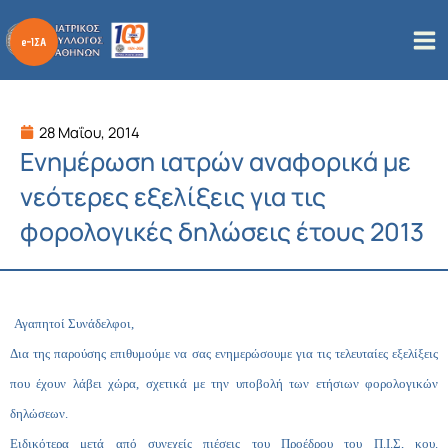
Μετάβαση
στο
περιεχόμενο
28 Μαΐου, 2014
Ενημέρωση ιατρών αναφορικά με
νεότερες εξελίξεις για τις
φορολογικές δηλώσεις έτους 2013
Αγαπητοί Συνάδελφοι,
Δια της παρούσης επιθυμούμε να σας ενημερώσουμε για τις τελευταίες εξελίξεις
που έχουν λάβει χώρα, σχετικά με την υποβολή των ετήσιων φορολογικών
δηλώσεων.
Ειδικότερα μετά από συνεχείς πιέσεις του Προέδρου του Π.Ι.Σ, κου.