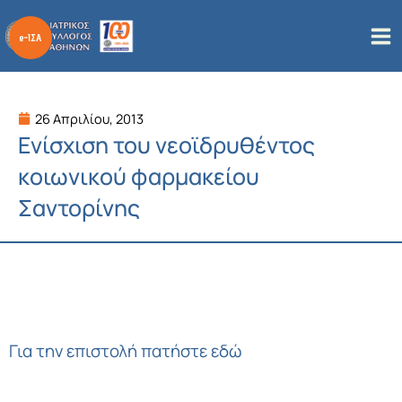
Μετάβαση
στο
περιεχόμενο
26 Απριλίου, 2013
Ενίσχιση του νεοϊδρυθέντος
κοιωνικού φαρμακείου
Σαντορίνης
Για την επιστολή πατήστε εδώ