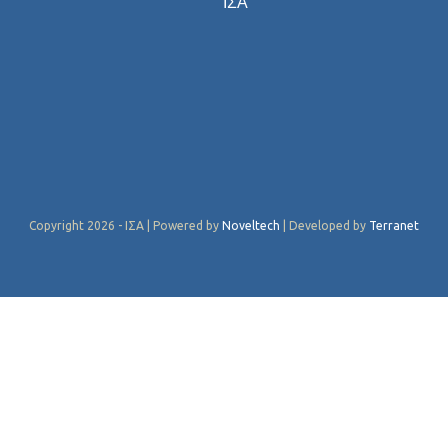
ΙΣΑ
Copyright 2026 - ΙΣΑ | Powered by
Noveltech
| Developed by
Terranet