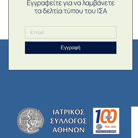
Εγγραφείτε για να λαμβάνετε
τα δελτία τύπου του ΙΣΑ
Εγγραφή