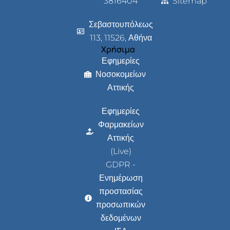
3816404
Sitemap
Σεβαστουπόλεως
113, 11526, Αθήνα
Χρήσιμα
Εφημερίες
Νοσοκομείων
Αττικής
Εφημερίες
Φαρμακείων
Αττικής
(Live)
GDPR -
Ενημέρωση
προστασίας
προσωπικών
δεδομένων