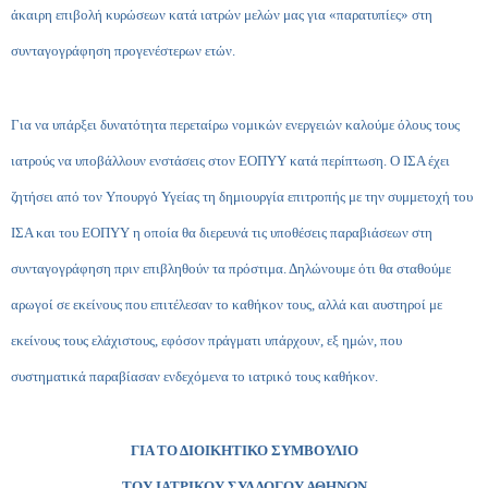
άκαιρη επιβολή κυρώσεων κατά ιατρών μελών μας για «παρατυπίες» στη
συνταγογράφηση προγενέστερων ετών.
Για να υπάρξει δυνατότητα περεταίρω νομικών ενεργειών καλούμε όλους τους
ιατρούς να υποβάλλουν ενστάσεις στον ΕΟΠΥΥ κατά περίπτωση. Ο ΙΣΑ έχει
ζητήσει από τον Υπουργό Υγείας τη δημιουργία επιτροπής με την συμμετοχή του
ΙΣΑ και του ΕΟΠΥΥ η οποία θα διερευνά τις υποθέσεις παραβιάσεων στη
συνταγογράφηση πριν επιβληθούν τα πρόστιμα. Δηλώνουμε ότι θα σταθούμε
αρωγοί σε εκείνους που επιτέλεσαν το καθήκον τους, αλλά και αυστηροί με
εκείνους τους ελάχιστους, εφόσον πράγματι υπάρχουν, εξ ημών, που
συστηματικά παραβίασαν ενδεχόμενα το ιατρικό τους καθήκον.
ΓΙΑ ΤΟ ΔΙΟΙΚΗΤΙΚΟ ΣΥΜΒΟΥΛΙΟ
ΤΟΥ ΙΑΤΡΙΚΟΥ ΣΥΛΛΟΓΟΥ ΑΘΗΝΩΝ