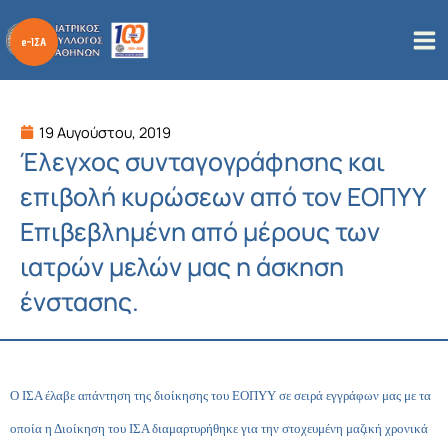
Μετάβαση
στο
περιεχόμενο
19 Αυγούστου, 2019
Έλεγχος συνταγογράφησης και
επιβολή κυρώσεων από τον ΕΟΠΥΥ
Επιβεβλημένη από μέρους των
ιατρών μελών μας η άσκηση
ένστασης.
Ο ΙΣΑ έλαβε απάντηση της διοίκησης του ΕΟΠΥΥ σε σειρά εγγράφων μας με τα
οποία η Διοίκηση του ΙΣΑ διαμαρτυρήθηκε για την στοχευμένη μαζική χρονικά