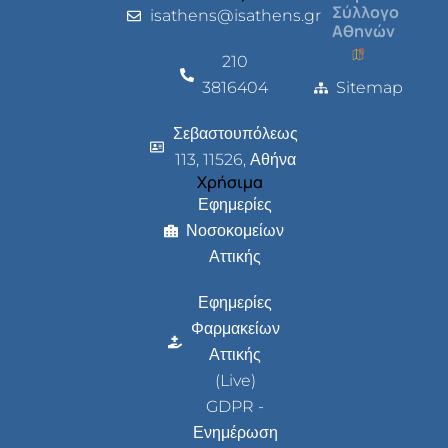
Σύλλογο
isathens@isathens.gr
Αθηνών
210
3816404
Sitemap
Σεβαστουπόλεως
113, 11526, Αθήνα
Χρήσιμα
Εφημερίες
Νοσοκομείων
Αττικής
Εφημερίες
Φαρμακείων
Αττικής
(Live)
GDPR -
Ενημέρωση