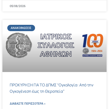
05/08/2026
ΑΝΑΚΟΙΝΏΣΕΙΣ
ΠΡΟΚΥΡΗΞΗ ΓΙΑ ΤΟ ΔΠΜΣ “Ογκολογία: Από την
Ογκογένεση έως τη Θεραπεία”
ΔΙΑΒΑΣΤΕ ΠΕΡΙΣΣΌΤΕΡΑ »