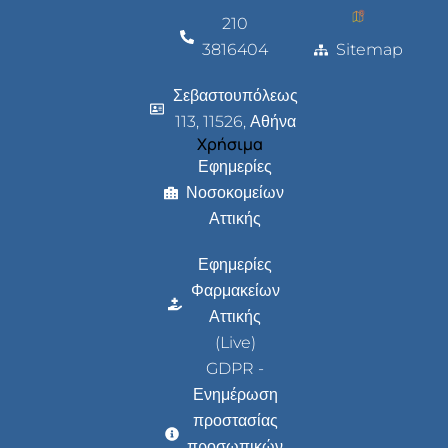
210
3816404
Sitemap
Σεβαστουπόλεως
113, 11526, Αθήνα
Χρήσιμα
Εφημερίες
Νοσοκομείων
Αττικής
Εφημερίες
Φαρμακείων
Αττικής
(Live)
GDPR -
Ενημέρωση
προστασίας
προσωπικών