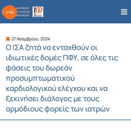
Μετάβαση
στο
περιεχόμενο
27 Νοεμβρίου, 2024
Ο ΙΣΑ ζητά να ενταχθούν οι
ιδιωτικές δομές ΠΦΥ, σε όλες τις
φάσεις του δωρεάν
προσυμπτωματικού
καρδιολογικού ελέγχου και να
ξεκινήσει διάλογος με τους
αρμόδιους φορείς των ιατρών