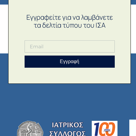
Εγγραφείτε για να λαμβάνετε
τα δελτία τύπου του ΙΣΑ
Εγγραφή