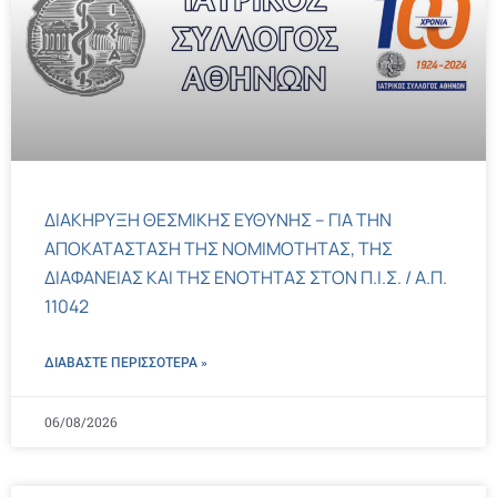
ΔΙΑΚΗΡΥΞΗ ΘΕΣΜΙΚΗΣ ΕΥΘΥΝΗΣ – ΓΙΑ ΤΗΝ
ΑΠΟΚΑΤΑΣΤΑΣΗ ΤΗΣ ΝΟΜΙΜΟΤΗΤΑΣ, ΤΗΣ
ΔΙΑΦΑΝΕΙΑΣ ΚΑΙ ΤΗΣ ΕΝΟΤΗΤΑΣ ΣΤΟΝ Π.Ι.Σ. / Α.Π.
11042
ΔΙΑΒΑΣΤΕ ΠΕΡΙΣΣΌΤΕΡΑ »
06/08/2026