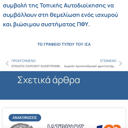
συμβολή της Τοπικής Αυτοδιοίκησης να
συμβάλλουν στη θεμελίωση ενός ισχυρού
και βιώσιμου συστήματος ΠΦΥ.
ΤΟ ΓΡΑΦΕΙΟ ΤΥΠΟΥ ΤΟΥ ΙΣΑ
ΠΡΟΗΓΟΎΜΕΝΟ
ΕΠΌΜΕΝΟ
Prev
Ne
ΕΠΙΛΟΓΗ ΠΑΡΟΧΟΥ ΗΛΕΚΤΡΟΝΙΚΗΣ ΤΙΜΟΛΟΓΗΣΗΣ ΓΙΑ ΕΚΔΟΣΗ ΤΙΜΟΛΟΓΙΩΝ ΠΡΟΣ ΕΟΠΥΥ
Δωρεάν προσυνεδριακό φροντιστήριο – Η Νέα Ηλεκτρονική Συνταγογράφηση
Σχετικά άρθρα
ΑΝΑΚΟΙΝΏΣΕΙΣ