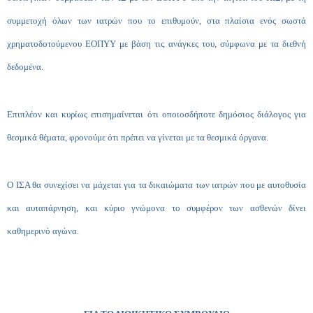
συμμετοχή όλων των ιατρών που το επιθυμούν, στα πλαίσια ενός σωστά
χρηματοδοτούμενου ΕΟΠΥΥ με βάση τις ανάγκες του, σύμφωνα με τα διεθνή
δεδομένα.
Επιπλέον και κυρίως επισημαίνεται ότι οποιοσδήποτε δημόσιος διάλογος για
θεσμικά θέματα, φρονούμε ότι πρέπει να γίνεται με τα θεσμικά όργανα.
Ο ΙΣΑ θα συνεχίσει να μάχεται για τα δικαιώματα των ιατρών που με αυτοθυσία
και αυταπάρνηση, και κύριο γνώμονα το συμφέρον των ασθενών δίνει
καθημερινό αγώνα.