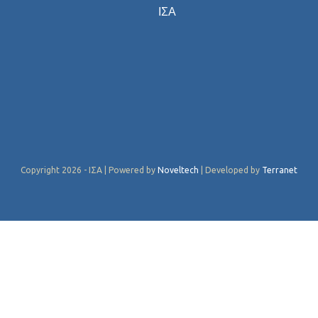
ΙΣΑ
Copyright 2026 - ΙΣΑ | Powered by
Noveltech
| Developed by
Terranet