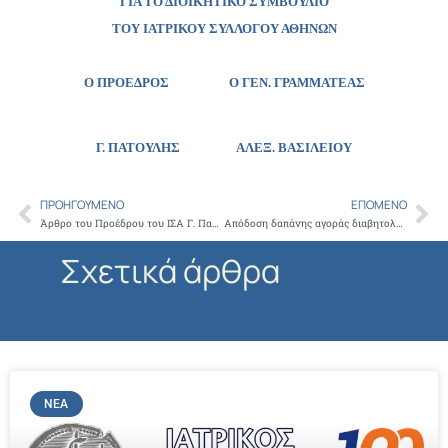
ΓΙΑ ΤΟ ΔΙΟΙΚΗΤΙΚΟ ΣΥΜΒΟΥΛΙΟ
ΤΟΥ ΙΑΤΡΙΚΟΥ ΣΥΛΛΟΓΟΥ ΑΘΗΝΩΝ
Ο ΠΡΟΕΔΡΟΣ Ο ΓΕΝ. ΓΡΑΜΜΑΤΕΑΣ
Γ. ΠΑΤΟΥΛΗΣ
ΑΛΕΞ. ΒΑΣΙΛΕΙΟΥ
ΠΡΟΗΓΟΎΜΕΝΟ
ΕΠΌΜΕΝΟ
Prev
Ne
Άρθρο του Προέδρου του ΙΣΑ Γ. Πατούλη στο Βήμα: Διασφάλιση της αξιοπρεπούς εργασίας των γιατρών
Απόδοση δαπάνης αγοράς διαβητολογικού υλικού
Σχετικά άρθρα
ΝΈΑ