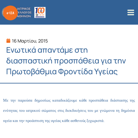
Μετάβαση
στο
περιεχόμενο
16 Μαρτίου, 2015
Ενωτικά απαντάμε στη
διασπαστική προσπάθεια για την
Πρωτοβάθμια Φροντίδα Υγείας
Με την παρούσα δημοσίως καταδικάζουμε κάθε προσπάθεια διάσπασης της
ενότητας του ιατρικού σώματος στις διεκδικήσεις του με γνώμονα τη δημόσια
υγεία και την προάσπιση της υγείας κάθε ασθενούς ξεχωριστά.