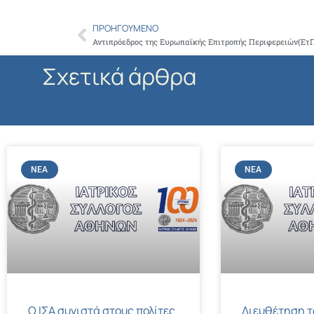
ΠΡΟΗΓΟΎΜΕΝΟ
Prev
Αντιπρόεδρος της Ευρωπαϊκής Επιτροπής Περιφερειών(ΕτΠ
Σχετικά άρθρα
ΝΈΑ
ΝΈΑ
Ο ΙΣΑ συνιστά στους πολίτες
Διευθέτηση 