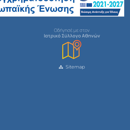
Οδήγησέ με στον
Ιατρικό Σύλλογο Αθηνών
Sitemap