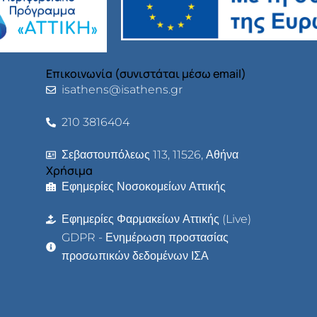
Επικοινωνία (συνιστάται μέσω email)
isathens@isathens.gr
210 3816404
Σεβαστουπόλεως 113, 11526, Αθήνα
Χρήσιμα
Εφημερίες Νοσοκομείων Αττικής
Εφημερίες Φαρμακείων Αττικής (Live)
GDPR - Ενημέρωση προστασίας
προσωπικών δεδομένων ΙΣΑ