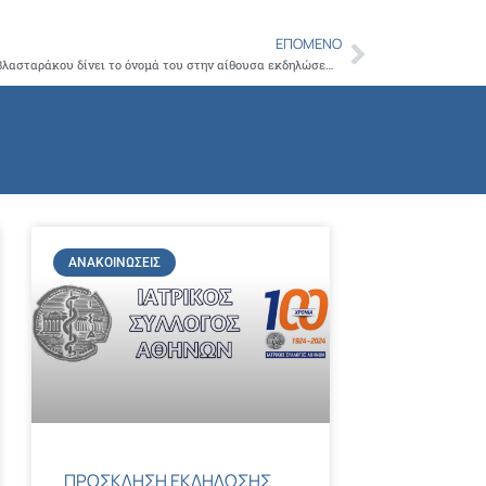
Copy
ΕΠΌΜΕΝΟ
Link
Next
Το Δ.Σ του ΙΣΑ τιμώντας τη μνήμη του Μ.Βλασταράκου δίνει το όνομά του στην αίθουσα εκδηλώσεων του ΙΣΑ
ΑΝΑΚΟΙΝΏΣΕΙΣ
ΠΡΟΣΚΛΗΣΗ ΕΚΔΗΛΩΣΗΣ