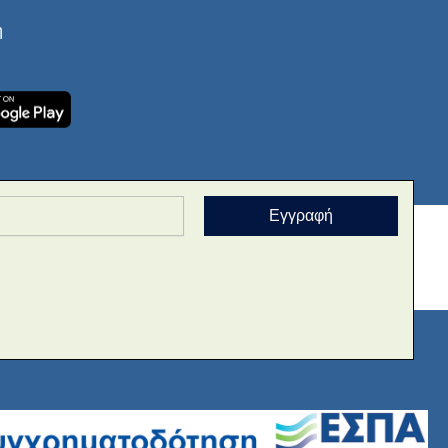
ή
Εγγραφή