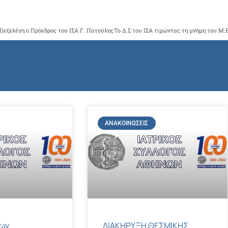
)εξελέγη ο Πρόεδρος του ΙΣΑ Γ. Πατούλης
ΑΝΑΚΟΙΝΏΣΕΙΣ
των
ΔΙΑΚΗΡΥΞΗ ΘΕΣΜΙΚΗΣ