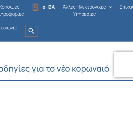
Χρήσιμες
e-ΙΣΑ
Άλλες Ηλεκτρονικές
Επικα
ληροφορίες
Υπηρεσίες
κοινωνία
δηγίες για το νέο κορωναιό