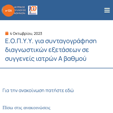
Μετάβαση
στο
περιεχόμενο
4 Οκτωβρίου, 2023
Ε.Ο.Π.Υ.Υ. για συνταγογράφηση
διαγνωστικών εξετάσεων σε
συγγενείς ιατρών Α βαθμού
Για την ανακοίνωση
πατήστε εδώ
Πίσω στις ανακοινώσεις