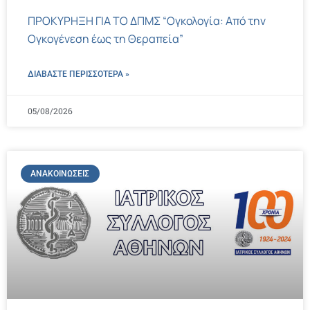
ΠΡΟΚΥΡΗΞΗ ΓΙΑ ΤΟ ΔΠΜΣ “Ογκολογία: Από την
Ογκογένεση έως τη Θεραπεία”
ΔΙΑΒΑΣΤΕ ΠΕΡΙΣΣΌΤΕΡΑ »
05/08/2026
ΑΝΑΚΟΙΝΏΣΕΙΣ