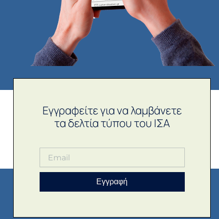
Εγγραφείτε για να λαμβάνετε
τα δελτία τύπου του ΙΣΑ
Εγγραφή