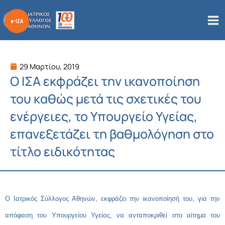
Μετάβαση
στο
περιεχόμενο
29 Μαρτίου, 2019
Ο ΙΣΑ εκφράζει την ικανοποίηση
του καθώς μετά τις σχετικές του
ενέργειες, το Υπουργείο Υγείας,
επανεξετάζει τη βαθμολόγηση στο
τίτλο ειδικότητας
Ο Ιατρικός Σύλλογος Αθηνών, εκφράζει την ικανοποίησή του, για την
απόφαση του Υπουργείου Υγείας, να ανταποκριθεί στο αίτημα του