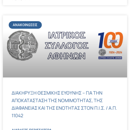
ΑΝΑΚΟΙΝΏΣΕΙΣ
ΔΙΑΚΗΡΥΞΗ ΘΕΣΜΙΚΗΣ ΕΥΘΥΝΗΣ – ΓΙΑ ΤΗΝ
ΑΠΟΚΑΤΑΣΤΑΣΗ ΤΗΣ ΝΟΜΙΜΟΤΗΤΑΣ, ΤΗΣ
ΔΙΑΦΑΝΕΙΑΣ ΚΑΙ ΤΗΣ ΕΝΟΤΗΤΑΣ ΣΤΟΝ Π.Ι.Σ. / Α.Π.
11042