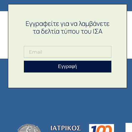
Εγγραφείτε για να λαμβάνετε
τα δελτία τύπου του ΙΣΑ
Εγγραφή