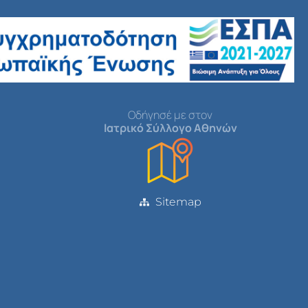
Οδήγησέ με στον
Ιατρικό Σύλλογο Αθηνών
Sitemap