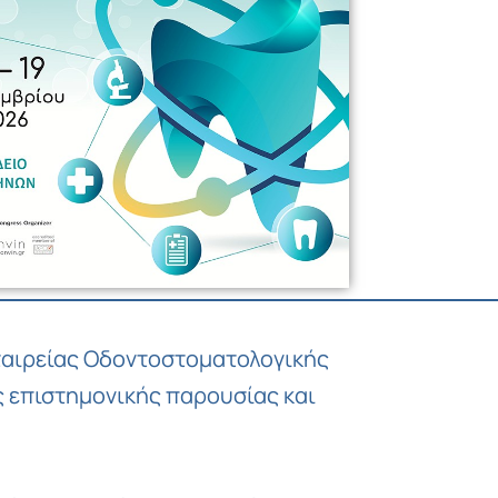
Copy
Link
Εταιρείας Οδοντοστοματολογικής
 επιστημονικής παρουσίας και