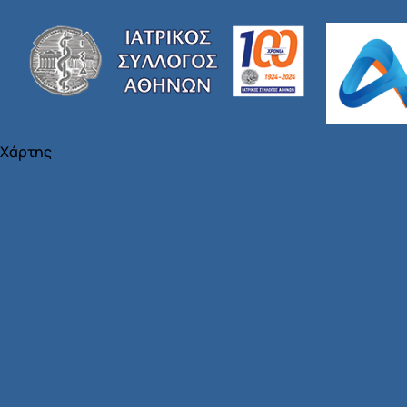
Χάρτης