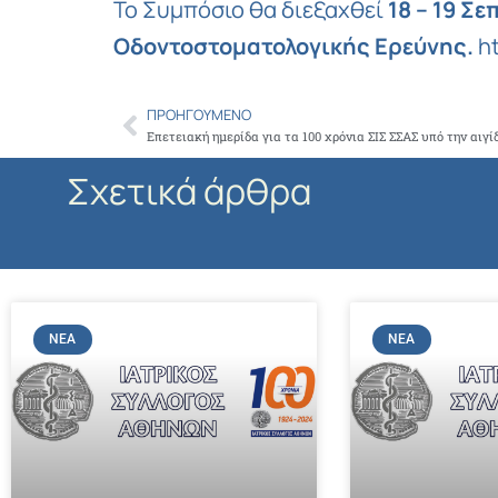
Το Συμπόσιο θα διεξαχθεί
18 – 19 Σ
Οδοντοστοματολογικής Ερεύνης.
ht
ΠΡΟΗΓΟΎΜΕΝΟ
Prev
Σχετικά άρθρα
ΝΈΑ
ΝΈΑ