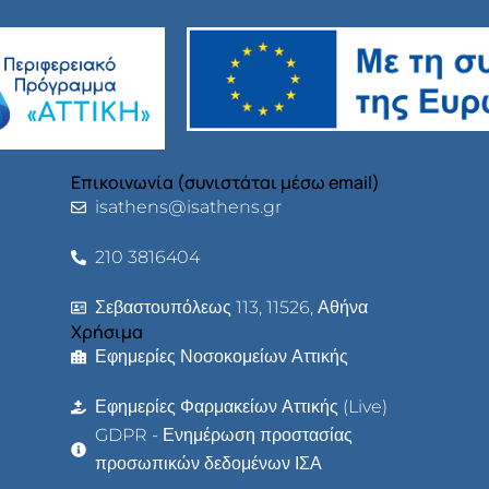
Επικοινωνία (συνιστάται μέσω email)
isathens@isathens.gr
210 3816404
Σεβαστουπόλεως 113, 11526, Αθήνα
Χρήσιμα
Εφημερίες Νοσοκομείων Αττικής
Εφημερίες Φαρμακείων Αττικής (Live)
GDPR - Ενημέρωση προστασίας
προσωπικών δεδομένων ΙΣΑ