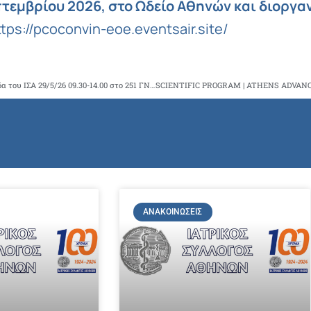
επτεμβρίου 2026, στο Ωδείο Αθηνών και διοργα
tps://pcoconvin-eoe.eventsair.site/
Επετειακή ημερίδα για τα 100 χρόνια ΣΙΣ ΣΣΑΣ υπό την αιγίδα του ΙΣΑ 29/5/26 09.30-14.00 στο 251 ΓΝΑ
ΑΝΑΚΟΙΝΏΣΕΙΣ