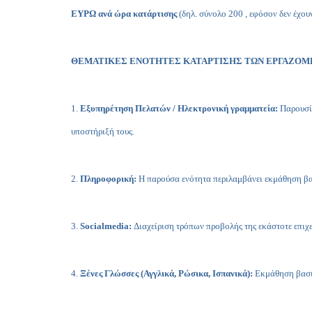
ΕΥΡΩ ανά ώρα κατάρτισης
(δηλ. σύνολο 200 , εφόσον δεν έχου
ΘΕΜΑΤΙΚΕΣ ΕΝΟΤΗΤΕΣ ΚΑΤΑΡΤΙΣΗΣ ΤΩΝ ΕΡΓΑΖΟ
1.
Εξυπηρέτηση Πελατών / Ηλεκτρονική γραμματεία:
Παρουσί
υποστήριξή τους.
2.
Πληροφορική:
Η παρούσα ενότητα περιλαμβάνει εκμάθηση β
3.
Social
media
:
Διαχείριση τρόπων προβολής της εκάστοτε επιχ
4.
Ξένες Γλώσσες (Αγγλικά, Ρώσικα, Ισπανικά):
Εκμάθηση βασικ