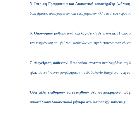
5.
Ιατρική Γραμματεία και Διοικητική υποστήριξη:
Ανάλυση 
διαχείρισης εισερχόμενων και εξερχόμενων κλήσεων, ηλεκτρονικ
6.
Οικονομικά μαθηματικά και λογιστική στην υγεία:
Η παρουσ
την ενημέρωση του βιβλίου ασθενών και την διεκπεραίωση εξωτε
7.
Διαχείριση ασθενών:
Η παρούσα ενότητα περιλαμβάνει τη δ
ηλεκτρονική συνταγογράφηση, τη μεθοδολογία διαχείρισης άγχο
Όσα μέλη επιθυμούν να ενταχθούν στο συγκεκριμένο πρόγ
αποστέλλουν διαδικτυακό μήνυμα στο
isathens@isathens.gr