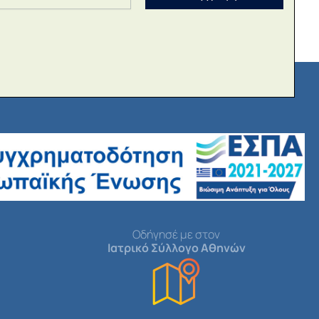
Οδήγησέ με στον
Ιατρικό Σύλλογο Αθηνών