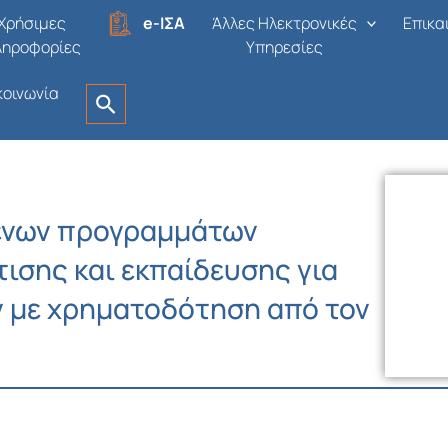
Χρήσιμες
e-ΙΣΑ
Άλλες Ηλεκτρονικές
Επικα
ληροφορίες
Υπηρεσίες
κοινωνία
ενων προγραμμάτων
ισης και εκπαίδευσης για
ν με χρηματοδότηση από τον