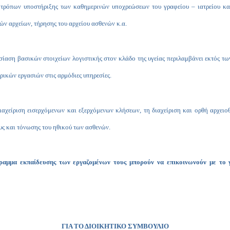
τρόπων υποστήριξης των καθημερινών υποχρεώσεων του γραφείου – ιατρείου καθ
ών αρχείων, τήρησης του αρχείου ασθενών κ.α.
ίαση βασικών στοιχείων λογιστικής στον κλάδο της υγείας περιλαμβάνει εκτός των 
ρικών εργασιών στις αρμόδιες υπηρεσίες.
ιαχείριση εισερχόμενων και εξερχόμενων κλήσεων, τη διαχείριση και ορθή αρχειο
υς και τόνωσης του ηθικού των ασθενών.
ραμμα εκπαίδευσης των εργαζομένων τους μπορούν να επικοινωνούν με το 
ΓΙΑ ΤΟ ΔΙΟΙΚΗΤΙΚΟ ΣΥΜΒΟΥΛΙΟ