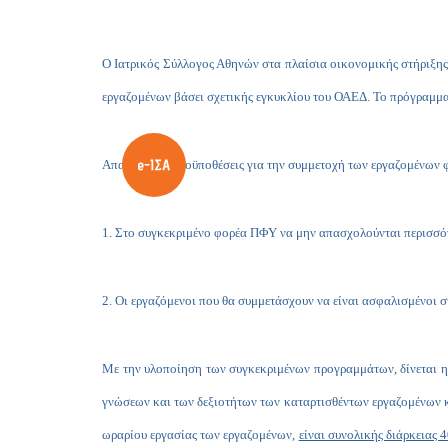
Ο Ιατρικός Σύλλογος Αθηνών στα πλαίσια οικονομικής στήριξ
εργαζομένων βάσει σχετικής εγκυκλίου του ΟΑΕΔ. Το πρόγραμμα 
Απαραίτητες προϋποθέσεις για την συμμετοχή των εργαζομένων
1. Στο συγκεκριμένο φορέα ΠΦΥ να μην απασχολούνται περισσότερ
2. Οι εργαζόμενοι που θα συμμετάσχουν να είναι ασφαλισμένοι σ
Με την υλοποίηση των συγκεκριμένων προγραμμάτων, δίνεται η
γνώσεων και των δεξιοτήτων των καταρτισθέντων εργαζομένων κα
ωραρίου εργασίας των εργαζομένων,
είναι συνολικής διάρκειας 