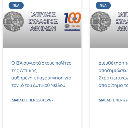
ΝΈΑ
ΝΈΑ
Ο ΙΣΑ συνιστά στους πολίτες
Διευθέτηση 
της Αττικής
αποζημιώσεω
αυξημένη επαγρύπνηση για
Στρατιωτικών
τον ιό του Δυτικού Νείλου
από αίτημα το
ΔΙΑΒΑΣΤΕ ΠΕΡΙΣΣΌΤΕΡΑ »
ΔΙΑΒΑΣΤΕ ΠΕΡΙΣΣ