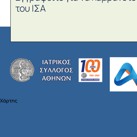
του ΙΣΑ
Χάρτης