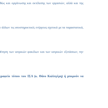
ώς και οργάνωσης και εκτέλεσης των εργασιών, αλλά και της
άλλων τις υποστηρικτικές ενέργειες σχετικά με τα παραστατικά,
θέτηση των ιατρικών φακέλων και των ιατρικών εξετάσεων, την
γραφείο τύπου του ΙΣΑ (κ. Θάνο Καλλιγέρη)
ή μπορούν να