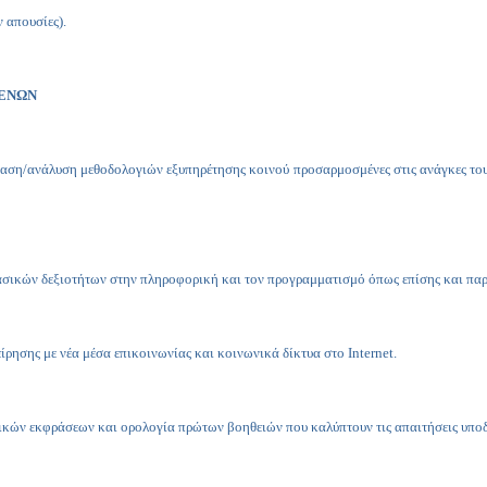
ν απουσίες).
ΜΕΝΩΝ
αση/ανάλυση μεθοδολογιών εξυπηρέτησης κοινού προσαρμοσμένες στις ανάγκες του 
ασικών δεξιοτήτων στην πληροφορική και τον προγραμματισμό όπως επίσης και πα
είρησης με νέα μέσα επικοινωνίας και κοινωνικά δίκτυα στο
Internet
.
ών εκφράσεων και ορολογία πρώτων βοηθειών που καλύπτουν τις απαιτήσεις υποδομ