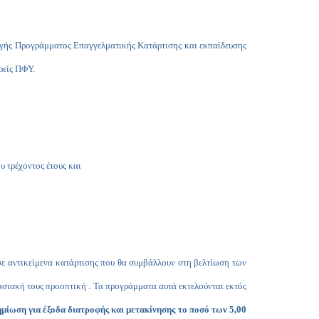
Copy
Link
γής Προγράμματος Επαγγελματικής Κατάρτισης και εκπαίδευσης
ρείς ΠΦΥ.
υ τρέχοντος έτους και
ε αντικείμενα κατάρτισης που θα συμβάλλουν στη βελτίωση των
ασιακή τους προοπτική . Τα προγράμματα αυτά εκτελούνται εκτός
μίωση για έξοδα διατροφής και μετακίνησης το ποσό των 5,00