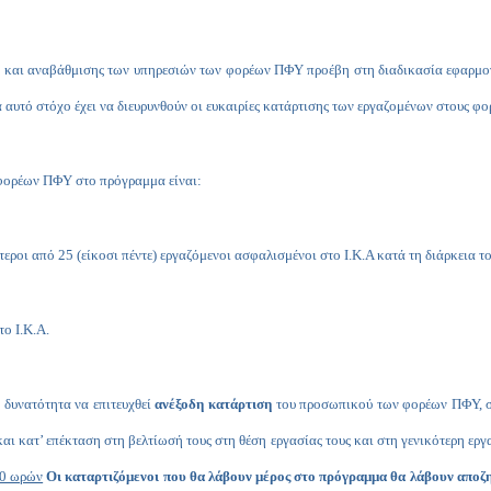
ης και αναβάθμισης των υπηρεσιών των φορέων ΠΦΥ προέβη στη διαδικασία εφαρμο
αυτό στόχο έχει να διευρυνθούν οι ευκαιρίες κατάρτισης των εργαζομένων στους φο
 φορέων ΠΦΥ στο πρόγραμμα είναι:
οι από 25 (είκοσι πέντε) εργαζόμενοι ασφαλισμένοι στο Ι.Κ.Α κατά τη διάρκεια το
το Ι.Κ.Α.
 δυνατότητα να επιτευχθεί
ανέξοδη κατάρτιση
του προσωπικού των φορέων ΠΦΥ,
σ
ι κατ’ επέκταση στη βελτίωσή τους στη θέση εργασίας τους και στη γενικότερη εργ
40 ωρών
Οι καταρτιζόμενοι που θα λάβουν μέρος στο πρόγραμμα θα λάβουν αποζη