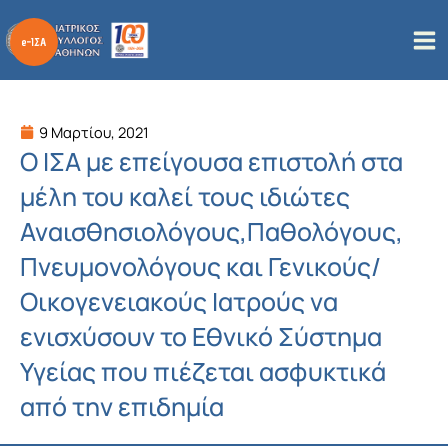
Μετάβαση
στο
περιεχόμενο
9 Μαρτίου, 2021
Ο ΙΣΑ με επείγουσα επιστολή στα
μέλη του καλεί τους ιδιώτες
Αναισθησιολόγους,Παθολόγους,
Πνευμονολόγους και Γενικούς/
Οικογενειακούς Ιατρούς να
ενισχύσουν το Εθνικό Σύστημα
Υγείας που πιέζεται ασφυκτικά
από την επιδημία