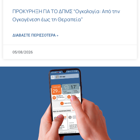
ΠΡΟΚΥΡΗΞΗ ΓΙΑ ΤΟ ΔΠΜΣ “Ογκολογία: Από την
Ογκογένεση έως τη Θεραπεία”
ΔΙΑΒΑΣΤΕ ΠΕΡΙΣΣΌΤΕΡΑ »
05/08/2026