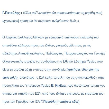
Γ.Πατούλης :
«
Όλοι μαζί ενωμένοι θα αντιμετωπίσουμε τη μεγάλη αυτή
υγειονομική κρίση και θα σώσουμε ανθρώπινες ζωές.
»
Ο Ιατρικός Σύλλογος Αθηνών με εξαιρετικά επείγουσα επιστολή του,
απευθύνει κάλεσμα προς του ιδιώτες γιατρούς μέλη του, με τις
ειδικότητες Αναισθησιολογίας, Παθολογίας, Πνευμονολογίας και Γενικής/
Οικογενειακής ιατρικής να συνδράμουν το Εθνικό Σύστημα Υγείας που
δίνει τη μεγάλη μάχη ενάντια στην πανδημία.(
πατήστε εδώ για την
επιστολή
). Ειδικότερα, ο ΙΣΑ καλεί τα μέλη του να ανταποκριθούν στην
πρόσκληση του Υπουργού Υγείας
Β. Κικίλια,
που διατύπωσε το επείγον
αίτημα για στήριξη του ΕΣΥ από τους ιδιώτες γιατρούς, με επιστολή του
προς τον Πρόεδρο του ΙΣΑ
Γ.Πατούλη
.
(
πατήστε εδώ
)