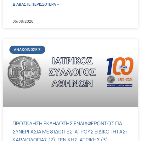
ΔΙΑΒΑΣΤΕ ΠΕΡΙΣΣΌΤΕΡΑ »
06/08/2026
ΑΝΑΚΟΙΝΏΣΕΙΣ
ΠΡΟΣΚΛΗΣΗ ΕΚΔΗΛΩΣΗΣ ΕΝΔΙΑΦΕΡΟΝΤΟΣ ΓΙΑ
ΣΥΝΕΡΓΑΣΙΑ ΜΕ 8 ΙΔΙΩΤΕΣ ΙΑΤΡΟΥΣ ΕΙΔΙΚΟΤΗΤΑΣ:
ΚΑΡΔΙΟΛΟΓΙΑΣ (2), ΓΕΝΙΚΗΣ ΙΑΤΡΙΚΗΣ (3),