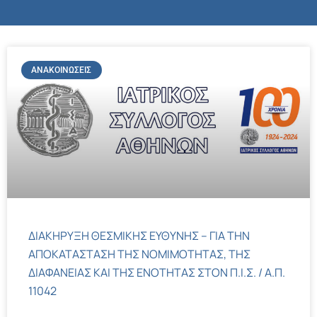
ΑΝΑΚΟΙΝΏΣΕΙΣ
ΔΙΑΚΗΡΥΞΗ ΘΕΣΜΙΚΗΣ ΕΥΘΥΝΗΣ – ΓΙΑ ΤΗΝ
ΑΠΟΚΑΤΑΣΤΑΣΗ ΤΗΣ ΝΟΜΙΜΟΤΗΤΑΣ, ΤΗΣ
ΔΙΑΦΑΝΕΙΑΣ ΚΑΙ ΤΗΣ ΕΝΟΤΗΤΑΣ ΣΤΟΝ Π.Ι.Σ. / Α.Π.
11042