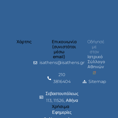
Χάρτης
Επικοινωνία
Οδήγησέ
(συνιστάται
με
μέσω
στον
email)
Ιατρικό
Σύλλογο
isathens@isathens.gr
Αθηνών
210
3816404
Sitemap
Σεβαστουπόλεως
113, 11526, Αθήνα
Χρήσιμα
Εφημερίες