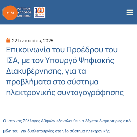
Μετάβαση
στο
περιεχόμενο
22 Ιανουαρίου, 2025
Επικοινωνία του Προέδρου του
ΙΣΑ, με τον Υπουργό Ψηφιακής
Διακυβέρνησης, για τα
προβλήματα στο σύστημα
ηλεκτρονικής συνταγογράφησης
Ο Ιατρικός Σύλλογος Αθηνών εξακολουθεί να δέχεται διαμαρτυρίες από
μέλη του, για δυσλειτουργίες στο νέο σύστημα ηλεκτρονικής