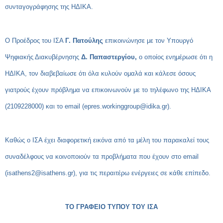
συνταγογράφησης της ΗΔΙΚΑ.
Ο Προέδρος του ΙΣΑ
Γ. Πατούλης
επικοινώνησε με τον Υπουργό
Ψηφιακής Διακυβέρνησης
Δ. Παπαστεργίου,
ο οποίος ενημέρωσε ότι η
ΗΔΙΚΑ, τον διαβεβαίωσε ότι όλα κυλούν ομαλά και κάλεσε όσους
γιατρούς έχουν πρόβλημα να επικοινωνούν με το τηλέφωνο της ΗΔΙΚΑ
(2109228000) και το email (
epres.workinggroup@idika.gr
).
Καθώς ο ΙΣΑ έχει διαφορετική εικόνα από τα μέλη του παρακαλεί τους
συναδέλφους να κοινοποιούν τα προβλήματα που έχουν στο email
(
isathens2@isathens.gr
), για τις περαιτέρω ενέργειες σε κάθε επίπεδο.
ΤΟ ΓΡΑΦΕΙΟ ΤΥΠΟΥ ΤΟΥ ΙΣΑ