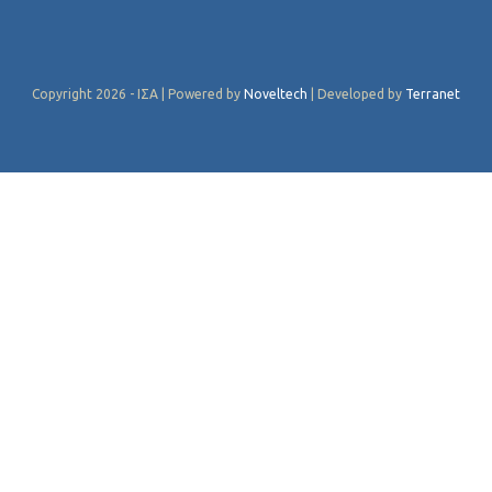
Copyright 2026 - ΙΣΑ | Powered by
Noveltech
| Developed by
Terranet