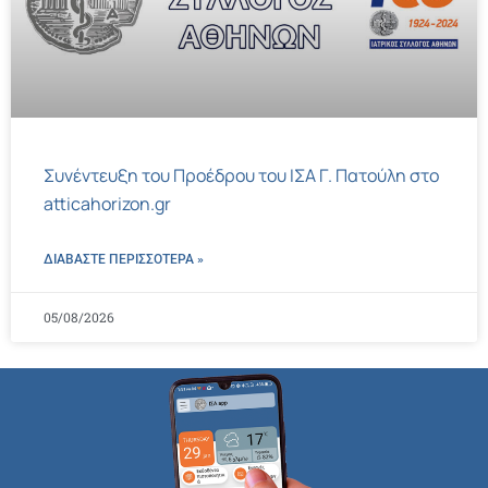
Συνέντευξη του Προέδρου του ΙΣΑ Γ. Πατούλη στο
atticahorizon.gr
ΔΙΑΒΑΣΤΕ ΠΕΡΙΣΣΌΤΕΡΑ »
05/08/2026