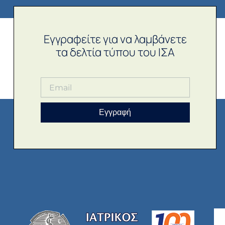
Εγγραφείτε για να λαμβάνετε
τα δελτία τύπου του ΙΣΑ
Εγγραφή