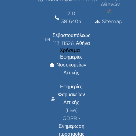
Αθηνών
210
3816404
Sitemap
Σεβαστουπόλεως
113, 11526, Αθήνα
Χρήσιμα
Εφημερίες
Νοσοκομείων
Αττικής
Εφημερίες
Φαρμακείων
Αττικής
(Live)
GDPR -
Ενημέρωση
προστασίας