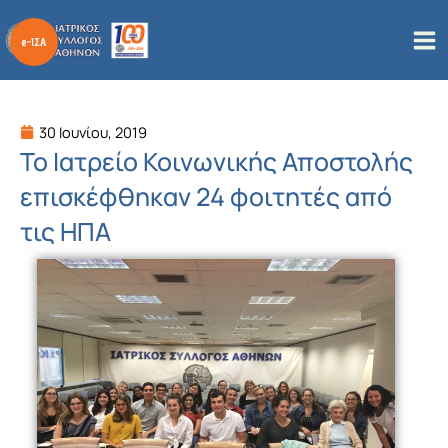
Μετάβαση
στο
περιεχόμενο
30 Ιουνίου, 2019
Το Ιατρείο Κοινωνικής Αποστολής
επισκέφθηκαν 24 φοιτητές από
τις ΗΠΑ