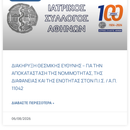
ΔΙΑΚΗΡΥΞΗ ΘΕΣΜΙΚΗΣ ΕΥΘΥΝΗΣ – ΓΙΑ ΤΗΝ
ΑΠΟΚΑΤΑΣΤΑΣΗ ΤΗΣ ΝΟΜΙΜΟΤΗΤΑΣ, ΤΗΣ
ΔΙΑΦΑΝΕΙΑΣ ΚΑΙ ΤΗΣ ΕΝΟΤΗΤΑΣ ΣΤΟΝ Π.Ι.Σ. / Α.Π.
11042
ΔΙΑΒΑΣΤΕ ΠΕΡΙΣΣΌΤΕΡΑ »
06/08/2026