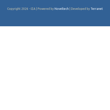
Copyright 2026 - ΙΣΑ | Powered by
Noveltech
| Developed by
Terranet