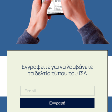
Εγγραφείτε για να λαμβάνετε
τα δελτία τύπου του ΙΣΑ
Εγγραφή