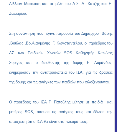
Λίλλιαν Μαρκάκη και τα μέλη του Δ.Σ. Α. Χατζής και Ε.
Ζαφειρίου.
Στη συνάντηση που έγινε παρουσία του Δημάρχου Βάρης
,Βούλας ,Βουλιαγμένης Γ. Κωνσταντέλου, ο πρόεδρος του
ΔΣ των Παιδικών Χωριών SOS Καθηγητής Κων/νος
Συρίγος και ο διευθυντής της δομής Ε. Λοράνδος,
ενημέρωσαν την αντιπροσωπεία του ΙΣΑ, για τις δράσεις
της δομής και τις ανάγκες των παιδιών που φιλοξενούνται.
Ο πρόεδρος του ΙΣΑ Γ. Πατούλης μίλησε με παιδιά και
μητέρες
SOS
, άκουσε τις ανάγκες τους και έδωσε την
υπόσχεση ότι ο ΙΣΑ θα είναι στο πλευρό τους.