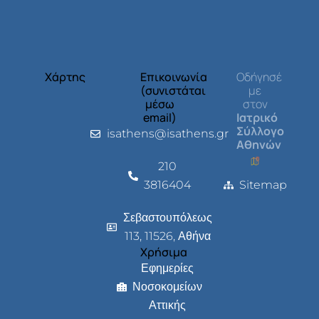
Χάρτης
Επικοινωνία
Οδήγησέ
(συνιστάται
με
μέσω
στον
email)
Ιατρικό
Σύλλογο
isathens@isathens.gr
Αθηνών
210
3816404
Sitemap
Σεβαστουπόλεως
113, 11526, Αθήνα
Χρήσιμα
Εφημερίες
Νοσοκομείων
Αττικής