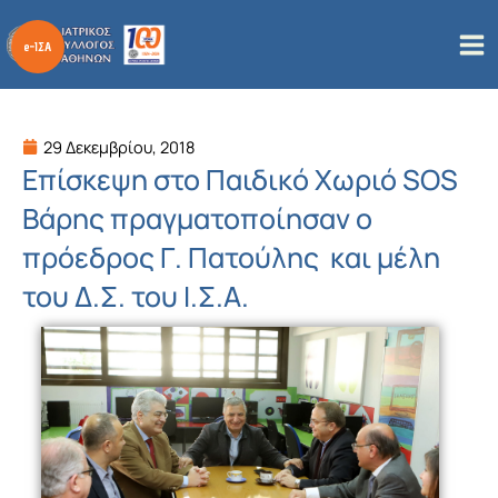
Μετάβαση
στο
περιεχόμενο
29 Δεκεμβρίου, 2018
Επίσκεψη στο Παιδικό Χωριό SOS
Βάρης πραγματοποίησαν ο
πρόεδρος Γ. Πατούλης και μέλη
του Δ.Σ. του Ι.Σ.Α.