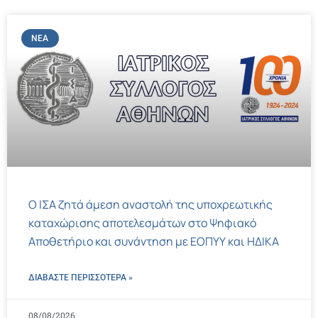
ΝΈΑ
Ο ΙΣΑ ζητά άμεση αναστολή της υποχρεωτικής
καταχώρισης αποτελεσμάτων στο Ψηφιακό
Αποθετήριο και συνάντηση με ΕΟΠΥΥ και ΗΔΙΚΑ
ΔΙΑΒΑΣΤΕ ΠΕΡΙΣΣΌΤΕΡΑ »
08/08/2026