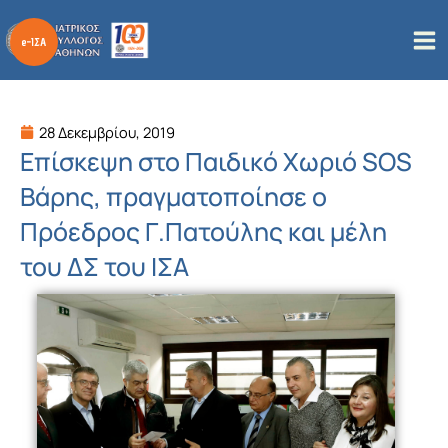
Μετάβαση
στο
περιεχόμενο
28 Δεκεμβρίου, 2019
Επίσκεψη στο Παιδικό Χωριό SOS
Βάρης, πραγματοποίησε ο
Πρόεδρος Γ.Πατούλης και μέλη
του ΔΣ του ΙΣΑ