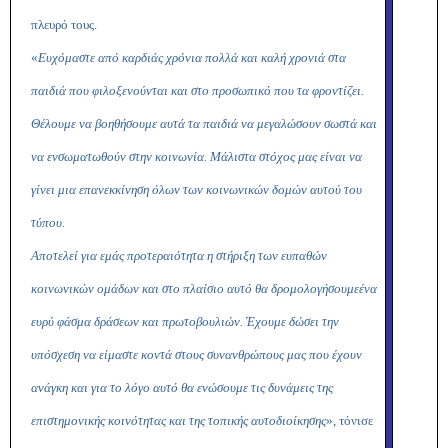
πλευρό τους.
«
Ευχόμαστε από καρδιάς χρόνια πολλά και καλή χρονιά στα
παιδιά που φιλοξενούνται και στο προσωπικό που τα φροντίζει.
Θέλουμε
να βοηθήσουμε αυτά τα παιδιά να μεγαλώσουν σωστά και
να ενσωματωθούν στην κοινωνία. Μάλιστα στόχος μας είναι να
γίνει μια επανεκκίνηση όλων των κοινωνικών δομών αυτού του
τύπου.
Αποτελεί για εμάς προτεραιότητα η στήριξη των ευπαθών
κοινωνικών ομάδων και στο πλαίσιο αυτό θα δρομολογήσουμε
ένα
ευρύ φάσμα δράσεων και πρωτοβουλιών. Έχουμε δώσει την
υπόσχεση να είμαστε κοντά στους συνανθρώπους μας που έχουν
ανάγκη και για το λόγο αυτό θα ενώσουμε
τις δυνάμεις της
επιστημονικής κοινότητας και της τοπικής αυτοδιοίκησης
», τόνισε