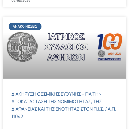
06/08/2026
ΑΝΑΚΟΙΝΏΣΕΙΣ
ΔΙΑΚΗΡΥΞΗ ΘΕΣΜΙΚΗΣ ΕΥΘΥΝΗΣ – ΓΙΑ ΤΗΝ
ΑΠΟΚΑΤΑΣΤΑΣΗ ΤΗΣ ΝΟΜΙΜΟΤΗΤΑΣ, ΤΗΣ
ΔΙΑΦΑΝΕΙΑΣ ΚΑΙ ΤΗΣ ΕΝΟΤΗΤΑΣ ΣΤΟΝ Π.Ι.Σ. / Α.Π.
11042