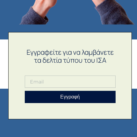
Εγγραφείτε για να λαμβάνετε
τα δελτία τύπου του ΙΣΑ
Εγγραφή