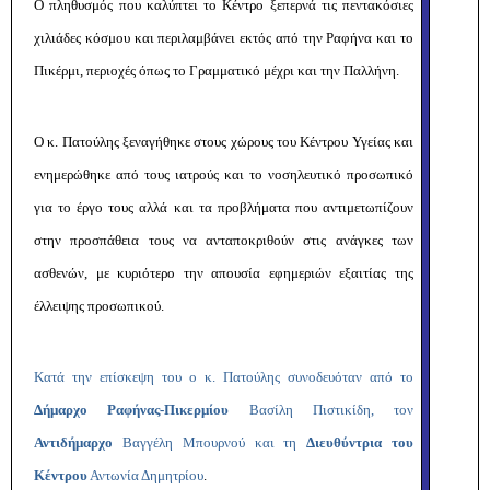
Ο πληθυσμός που καλύπτει το Κέντρο ξεπερνά τις πεντακόσιες
χιλιάδες κόσμου και περιλαμβάνει εκτός από την Ραφήνα και το
Πικέρμι, περιοχές όπως το Γραμματικό μέχρι και την Παλλήνη.
Ο κ. Πατούλης ξεναγήθηκε στους χώρους του Κέντρου Υγείας και
ενημερώθηκε από τους ιατρούς και το νοσηλευτικό προσωπικό
για το έργο τους αλλά και τα προβλήματα που αντιμετωπίζουν
στην προσπάθεια τους να ανταποκριθούν στις ανάγκες των
ασθενών, με κυριότερο την απουσία εφημεριών εξαιτίας της
έλλειψης προσωπικού.
Κατά την επίσκεψη του ο κ. Πατούλης συνοδευόταν από το
Δήμαρχο Ραφήνας-Πικερμίου
Βασίλη Πιστικίδη, τον
Αντιδήμαρχο
Βαγγέλη Μπουρνού και τη
Διευθύντρια του
Κέντρου
Αντωνία Δημητρίου
.