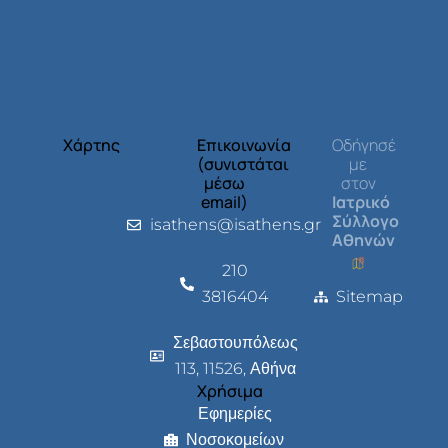
Χάρτης
Επικοινωνία
Οδήγησέ
(συνιστάται
με
μέσω
στον
email)
Ιατρικό
Σύλλογο
isathens@isathens.gr
Αθηνών
210
3816404
Sitemap
Σεβαστουπόλεως
113, 11526, Αθήνα
Χρήσιμα
Εφημερίες
Νοσοκομείων