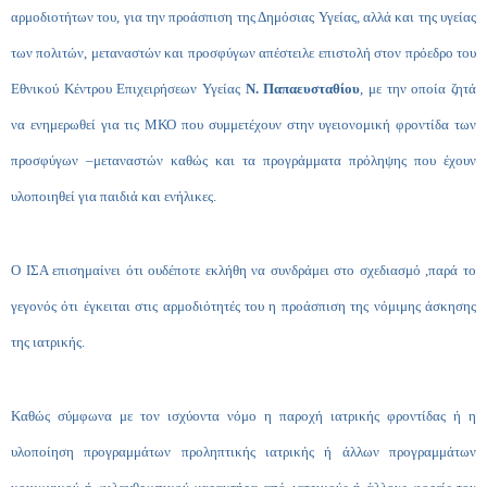
αρμοδιοτήτων του, για την προάσπιση της Δημόσιας Υγείας, αλλά και της υγείας
των πολιτών, μεταναστών και προσφύγων απέστειλε επιστολή στον πρόεδρο του
Εθνικού Κέντρου Επιχειρήσεων Υγείας
Ν. Παπαευσταθίου
, με την οποία ζητά
να ενημερωθεί για τις ΜΚΟ που συμμετέχουν στην υγειονομική φροντίδα των
προσφύγων –μεταναστών καθώς και τα προγράμματα πρόληψης που έχουν
υλοποιηθεί για παιδιά και ενήλικες.
Ο ΙΣΑ επισημαίνει ότι ουδέποτε εκλήθη να συνδράμει στο σχεδιασμό ,παρά το
γεγονός ότι έγκειται στις αρμοδιότητές του η προάσπιση της νόμιμης άσκησης
της ιατρικής.
Καθώς σύμφωνα με τον ισχύοντα νόμο η παροχή ιατρικής φροντίδας ή η
υλοποίηση προγραμμάτων προληπτικής ιατρικής ή άλλων προγραμμάτων