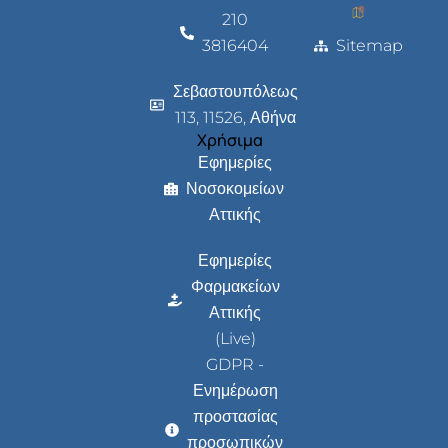
210
3816404
Sitemap
Σεβαστουπόλεως
113, 11526, Αθήνα
Χρήσιμα
Εφημερίες
Νοσοκομείων
Αττικής
Εφημερίες
Φαρμακείων
Αττικής
(Live)
GDPR -
Ενημέρωση
προστασίας
προσωπικών