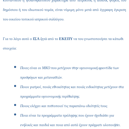
κοινωνικού ή φιλανθρωπικού χαρακτήρα από ιατρικούς ή άλλους φορείς του
δημόσιου ή του ιδιωτικού τομέα, είναι νόμιμη μόνο μετά από έγγραφη έγκριση
του οικείου τοπικού ιατρικού συλλόγου.
Για το λόγο αυτό ο
ΙΣΑ
ζητά από το
ΕΚΕΠΥ
να του γνωστοποιήσει τα κάτωθι
στοιχεία:
Ποιες είναι οι ΜΚΟ που μετέχουν στην υγειονομική φροντίδα των
προσφύγων και μεταναστών.
Ποιοι γιατροί, ποιάς εθνικότητας και ποιάς ειδικότητας μετέχουν στα
προγράμματα υγειονομικής περίθαλψης.
Ποιος ελέγχει και πιστοποιεί τις παραπάνω ιδιότητές τους.
Ποια είναι τα προγράμματα πρόληψης που έχουν σχεδιάσει για
ενήλικές και παιδιά και ποια από αυτά έχουν πράγματι υλοποιήσει
.